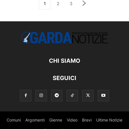
1
2
3
CHI SIAMO
SEGUICI
Comuni
Argomenti
Gienne
Video
Brevi
Ultime Notizie