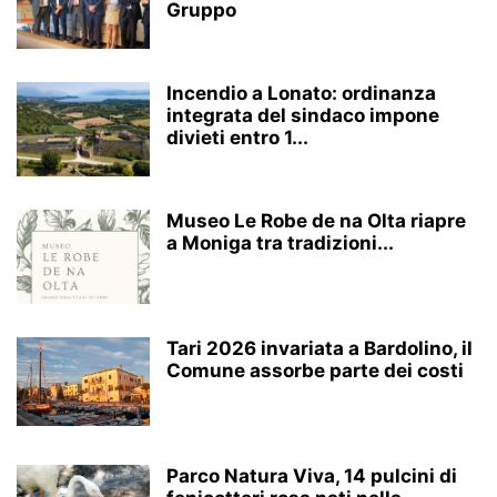
Gruppo
Incendio a Lonato: ordinanza
integrata del sindaco impone
divieti entro 1...
Museo Le Robe de na Olta riapre
a Moniga tra tradizioni...
Tari 2026 invariata a Bardolino, il
Comune assorbe parte dei costi
Parco Natura Viva, 14 pulcini di