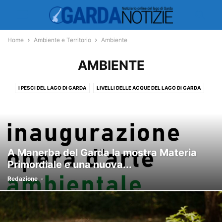
Home
Ambiente e Territorio
Ambiente
AMBIENTE
I PESCI DEL LAGO DI GARDA
LIVELLI DELLE ACQUE DEL LAGO DI GARDA
A Manerba del Garda la mostra Materia
Primordiale e una nuova...
Redazione
-