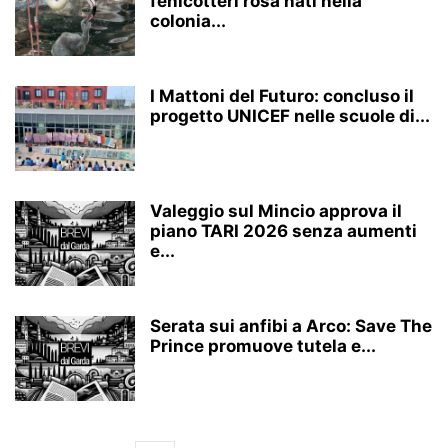
fenicotteri rosa nati nella
colonia...
I Mattoni del Futuro: concluso il
progetto UNICEF nelle scuole di...
Valeggio sul Mincio approva il
piano TARI 2026 senza aumenti
e...
Serata sui anfibi a Arco: Save The
Prince promuove tutela e...