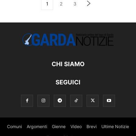
1
2
3
CHI SIAMO
SEGUICI
Comuni
Argomenti
Gienne
Video
Brevi
Ultime Notizie