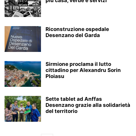
più casa, verde e servizi
Riconstruzione ospedale
Desenzano del Garda
Sirmione proclama il lutto
cittadino per Alexandru Sorin
Ploiasu
Sette tablet ad Anffas
Desenzano grazie alla solidarietà
del territorio