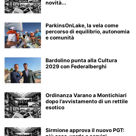
novità...
ParkinsOnLake, la vela come
percorso di equilibrio, autonomia
e comunità
Bardolino punta alla Cultura
2029 con Federalberghi
Ordinanza Varano a Montichiari
dopo l’avvistamento di un rettile
esotico
Sirmione approva il nuovo PGT: