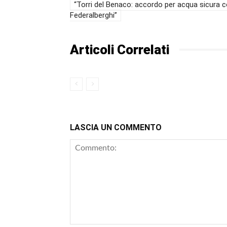
“Torri del Benaco: accordo per acqua sicura 
Federalberghi”
Articoli Correlati
LASCIA UN COMMENTO