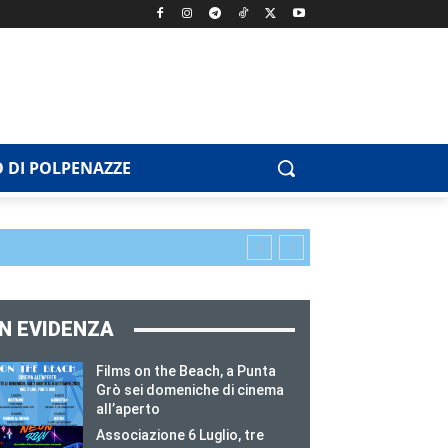
 DI POLPENAZZE
IN EVIDENZA
Films on the Beach, a Punta
Grò sei domeniche di cinema
all’aperto
Associazione 6 Luglio, tre