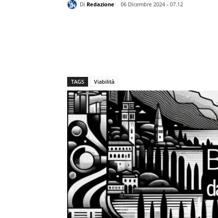
Di
Redazione
06 Dicembre 2024 - 07.12
TAGS
Viabilità