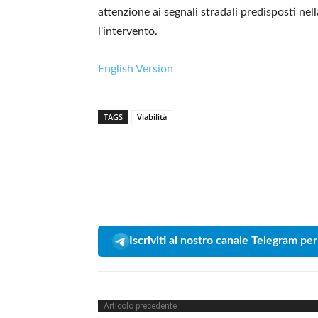
attenzione ai segnali stradali predisposti nel
l'intervento.
English Version
TAGS
Viabilità
Iscriviti al nostro canale Telegram per
Articolo precedente