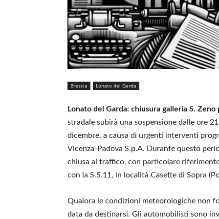
Brescia
Lonato del Garda
Lonato del Garda: chiusura galleria S. Zeno 
stradale subirà una sospensione dalle ore 21:
dicembre, a causa di urgenti interventi pro
Vicenza-Padova S.p.A. Durante questo period
chiusa al traffico, con particolare riferimento
con la S.S.11, in località Casette di Sopra (P
Qualora le condizioni meteorologiche non fos
data da destinarsi. Gli automobilisti sono invi