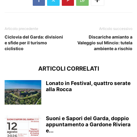
Articolo precedente
Articolo successivo
Ciclovia del Garda: divisioni
Discariche amianto a
e sfide per il turismo
Valeggio sul Mincio: tutela
ciclistico
ambiente a rischio
ARTICOLI CORRELATI
Lonato in Festival, quattro serate
alla Rocca
Suoni e Sapori del Garda, doppio
appuntamento a Gardone Riviera
e...