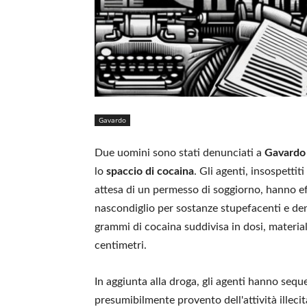
Gavardo
Due uomini sono stati denunciati a
Gavardo
lo
spaccio di cocaina
. Gli agenti, insospett
attesa di un permesso di soggiorno, hanno eff
nascondiglio per sostanze stupefacenti e den
grammi di cocaina suddivisa in dosi, materia
centimetri.
In aggiunta alla droga, gli agenti hanno sequ
presumibilmente provento dell'attività illeci