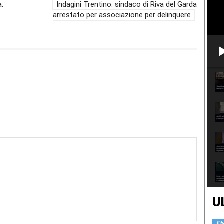
a:
Indagini Trentino: sindaco di Riva del Garda
arrestato per associazione per delinquere
U