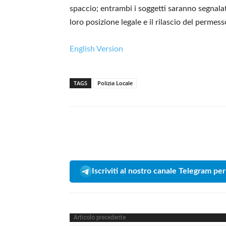
spaccio; entrambi i soggetti saranno segnalati
loro posizione legale e il rilascio del permes
English Version
TAGS
Polizia Locale
Iscriviti al nostro canale Telegram per
Articolo precedente