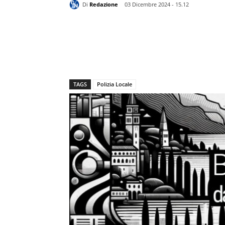
Di
Redazione
03 Dicembre 2024 - 15.12
TAGS
Polizia Locale