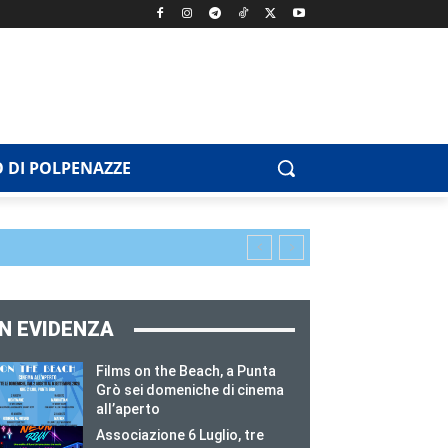
 DI POLPENAZZE
IN EVIDENZA
Films on the Beach, a Punta
Grò sei domeniche di cinema
all’aperto
Associazione 6 Luglio, tre