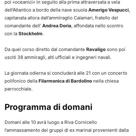
poi «oceanici» in seguito alla prima attraversata a vela
dell’Atlantico a bordo della nave scuola
Amerigo Vespucci
,
capitanata allora dall’ammiraglio Calamari, fratello del
comandante dell’
Andrea Doria
, affondata nello scontro
con la
Stockholm
.
Da quel corso diretto dal comandante
Ravaligo
sono poi
usciti 38 ammiragli, alti ufficiali e ingegneri navali.
La giornata odierna si concluderà alle 21 con un concerto
polifonico della
Filarmonica di Bardolino
nella chiesa
parrocchiale.
Programma di domani
Domani alle 10 avrà luogo a Riva Cornicello
l’ammassamento dei gruppi di ex marinai provenienti dalla