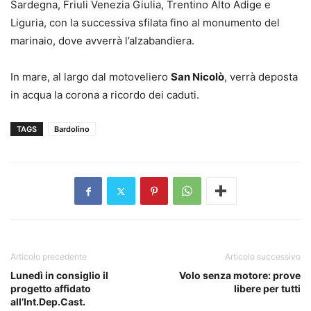
Sardegna, Friuli Venezia Giulia, Trentino Alto Adige e
Liguria, con la successiva sfilata fino al monumento del
marinaio, dove avverrà l’alzabandiera.
In mare, al largo dal motoveliero
San Nicolò
, verrà deposta
in acqua la corona a ricordo dei caduti.
TAGS
Bardolino
Articolo precedente
Articolo successivo
Lunedì in consiglio il
Volo senza motore: prove
progetto affidato
libere per tutti
all’Int.Dep.Cast.