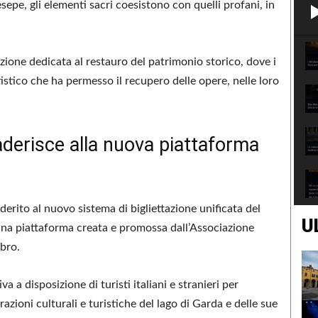
epe, gli elementi sacri coesistono con quelli profani, in
zione dedicata al restauro del patrimonio storico, dove i
istico che ha permesso il recupero delle opere, nelle loro
 aderisce alla nuova piattaforma
erito al nuovo sistema di bigliettazione unificata del
U
una piattaforma creata e promossa dall’Associazione
bro.
a disposizione di turisti italiani e stranieri per
ttrazioni culturali e turistiche del lago di Garda e delle sue