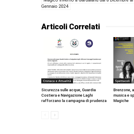
Gennaio 2024
Articoli Correlati
Cronaca e Attualità
Spettacoli
Sicurezza sulle acque, Guardia
Brenzone, a
Costiera e Navigazione Laghi
musica e s
rafforzano la campagna di prudenza
Magiche