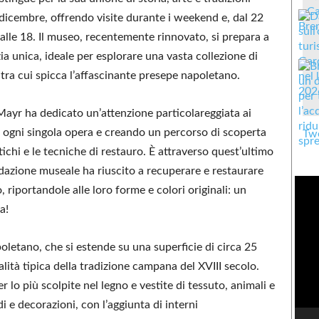
 1 dicembre, offrendo visite durante i weekend e, dal 22
4 alle 18. Il museo, recentemente rinnovato, si prepara a
ia unica, ideale per esplorare una vasta collezione di
tra cui spicca l’affascinante presepe napoletano.
 Mayr ha dedicato un’attenzione particolareggiata ai
do ogni singola opera e creando un percorso di scoperta
Twe
tichi e le tecniche di restauro. È attraverso quest’ultimo
ndazione museale ha riuscito a recuperare e restaurare
, riportandole alle loro forme e colori originali: un
a!
oletano, che si estende su una superficie di circa 25
alità tipica della tradizione campana del XVIII secolo.
 lo più scolpite nel legno e vestite di tessuto, animali e
edi e decorazioni, con l’aggiunta di interni