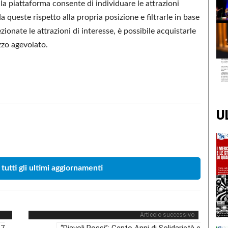
la piattaforma consente di individuare le attrazioni
da queste rispetto alla propria posizione e filtrarle in base
ionate le attrazioni di interesse, è possibile acquistarle
ezzo agevolato.
U
Condividere
 tutti gli ultimi aggiornamenti
Articolo successivo
 7
“Diavoli Rossi”: Cento Anni di Solidarietà e