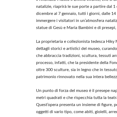
natalizie, riaprirà le sue porte a partire dal
dicembre al 7 gennaio, tutti i giorni, dalle 1
immergere i visitatori in un’atmosfera nataliz
statue di Gesù e Maria Bambini e di presepi, 
La proprietaria e collezionista tedesca Hiky
dettagli storici e artistici del museo, curan
che abbraccia tradizioni, scultura, tessuti an
processo, infatti, che la presidente della Fo
oltre 300 sculture, sia in legno che in tessuto
patrimonio rinnovato nella sua intera bellezz
Un punto di forza del museo è il presepe nap
metri quadrati e che rispecchia tutta la teatr
Quest’opera presenta un insieme di figure, per
oggetti di vario tipo, come abiti, gioielli, arr