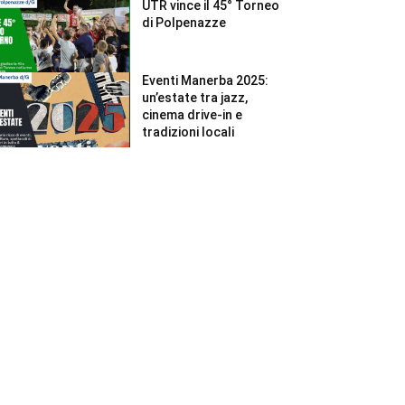
UTR vince il 45° Torneo
di Polpenazze
Eventi Manerba 2025:
un’estate tra jazz,
cinema drive-in e
tradizioni locali