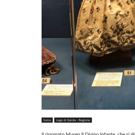
Italia
Lago di Garda - Regione
Il rinomato Museo Il Divino Infante, che si di