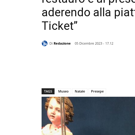
aderendo alla pia
Ticket”
Di
Redazione
05 Dicembre 2023 - 17.12
TAGS
Museo
Natale
Presepe