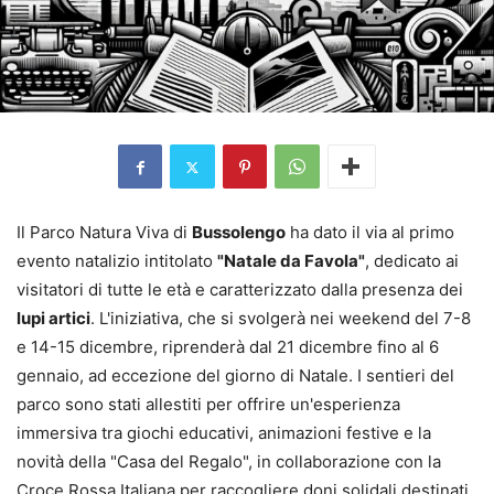
Il Parco Natura Viva di
Bussolengo
ha dato il via al primo
evento natalizio intitolato
"Natale da Favola"
, dedicato ai
visitatori di tutte le età e caratterizzato dalla presenza dei
lupi artici
. L'iniziativa, che si svolgerà nei weekend del 7-8
e 14-15 dicembre, riprenderà dal 21 dicembre fino al 6
gennaio, ad eccezione del giorno di Natale. I sentieri del
parco sono stati allestiti per offrire un'esperienza
immersiva tra giochi educativi, animazioni festive e la
novità della "Casa del Regalo", in collaborazione con la
Croce Rossa Italiana per raccogliere doni solidali destinati