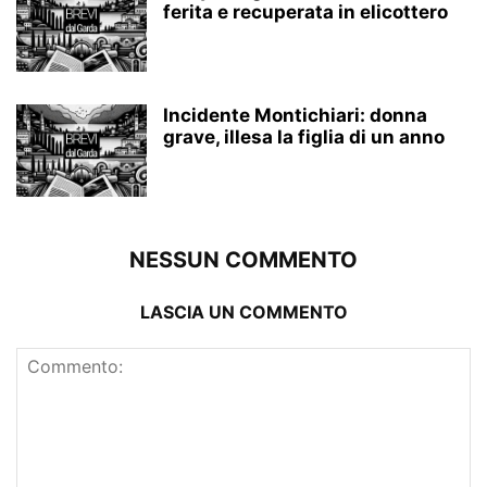
ferita e recuperata in elicottero
Incidente Montichiari: donna
grave, illesa la figlia di un anno
NESSUN COMMENTO
LASCIA UN COMMENTO