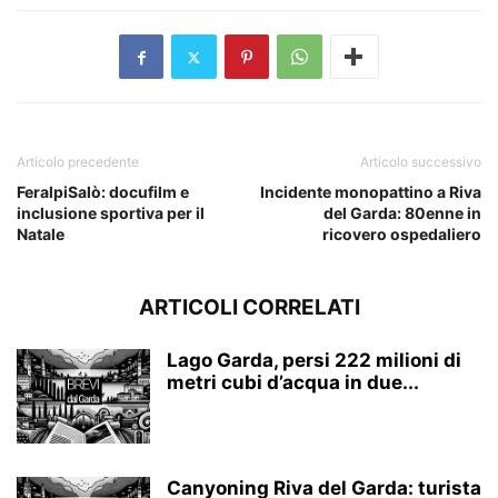
Articolo precedente
Articolo successivo
FeralpiSalò: docufilm e
Incidente monopattino a Riva
inclusione sportiva per il
del Garda: 80enne in
Natale
ricovero ospedaliero
ARTICOLI CORRELATI
Lago Garda, persi 222 milioni di
metri cubi d’acqua in due...
Canyoning Riva del Garda: turista