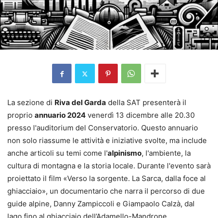
La sezione di
Riva del Garda
della SAT presenterà il
proprio
annuario 2024
venerdì 13 dicembre alle 20.30
presso l'auditorium del Conservatorio. Questo annuario
non solo riassume le attività e iniziative svolte, ma include
anche articoli su temi come l'
alpinismo
, l'ambiente, la
cultura di montagna e la storia locale. Durante l'evento sarà
proiettato il film «Verso la sorgente. La Sarca, dalla foce al
ghiacciaio», un documentario che narra il percorso di due
guide alpine, Danny Zampiccoli e Giampaolo Calzà, dal
lago fino al ghiacciaio dell’Adamello-Mandrone.