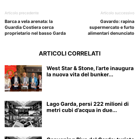
Articolo precedente
Articolo successivo
Barca a vela arenata: la
Gavardo: rapina
Guardia Costiera cerca
supermercato e furto
proprietario nel basso Garda
alimentari denunciato
ARTICOLI CORRELATI
West Star & Stone, l’arte inaugura
la nuova vita del bunker...
Lago Garda, persi 222 milioni di
metri cubi d’acqua in due...