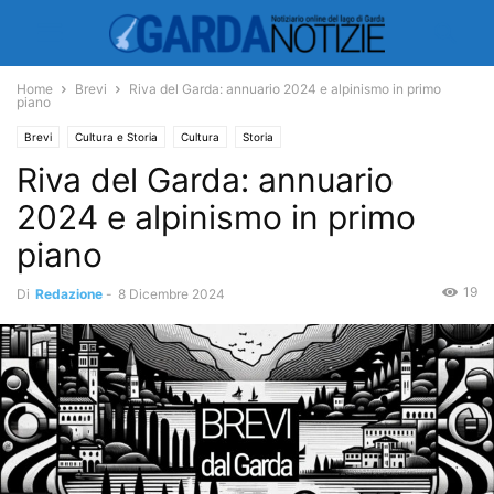
Home
Brevi
Riva del Garda: annuario 2024 e alpinismo in primo
piano
Brevi
Cultura e Storia
Cultura
Storia
Riva del Garda: annuario
2024 e alpinismo in primo
piano
19
Di
Redazione
-
8 Dicembre 2024