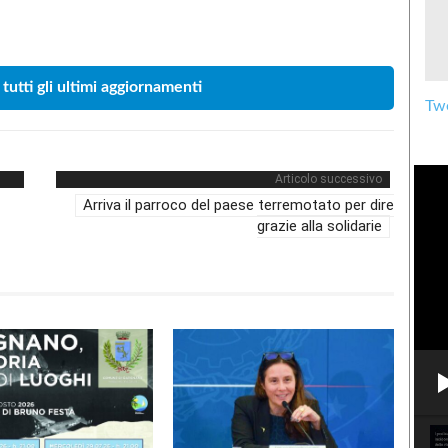
Condividere
 tutti gli ultimi aggiornamenti
Twe
Articolo successivo
Arriva il parroco del paese terremotato per dire
grazie alla solidarie