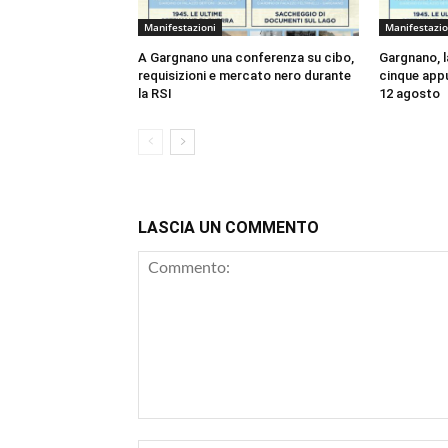
Manifestazioni
Manifestazio
A Gargnano una conferenza su cibo,
Gargnano, la
requisizioni e mercato nero durante
cinque appu
la RSI
12 agosto
LASCIA UN COMMENTO
Commento: