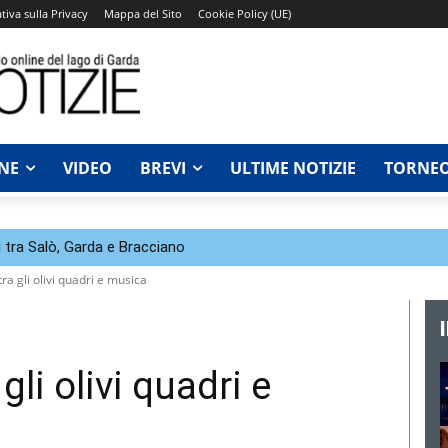
tiva sulla Privacy
Mappa del Sito
Cookie Policy (UE)
NE
VIDEO
BREVI
ULTIME NOTIZIE
TORNEO
 tra Salò, Garda e Bracciano
ra gli olivi quadri e musica
gli olivi quadri e