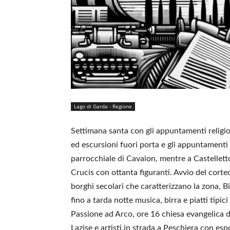
Lago di Garda - Regione
Settimana santa con gli appuntamenti religios
ed escursioni fuori porta e gli appuntament
parrocchiale di Cavaion, mentre a Castellet
Crucis con ottanta figuranti. Avvio del corteo
borghi secolari che caratterizzano la zona, Bia
fino a tarda notte musica, birra e piatti tipi
Passione ad Arco, ore 16 chiesa evangelica d
Lazise e artisti in strada a Peschiera con es