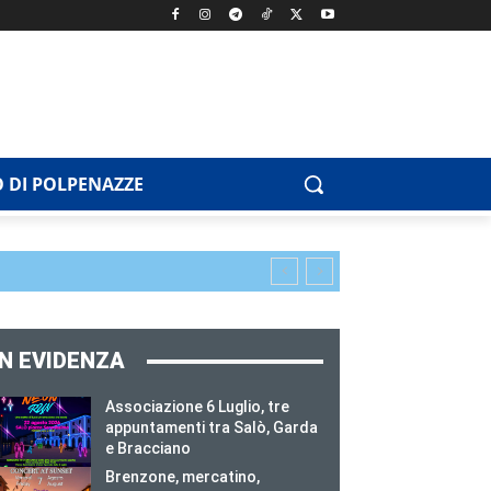
 DI POLPENAZZE
IN EVIDENZA
Associazione 6 Luglio, tre
appuntamenti tra Salò, Garda
e Bracciano
Brenzone, mercatino,