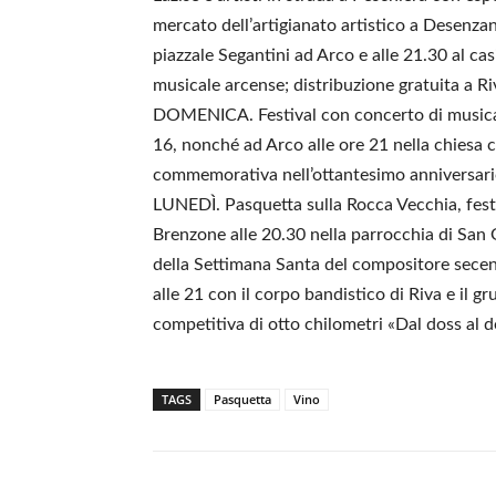
mercato dell’artigianato artistico a Desenzan
piazzale Segantini ad Arco e alle 21.30 al ca
musicale arcense; distribuzione gratuita a Ri
DOMENICA. Festival con concerto di musica cl
16, nonché ad Arco alle ore 21 nella chiesa 
commemorativa nell’ottantesimo anniversario
LUNEDÌ. Pasquetta sulla Rocca Vecchia, festa
Brenzone alle 20.30 nella parrocchia di San
della Settimana Santa del compositore sec
alle 21 con il corpo bandistico di Riva e il
competitiva di otto chilometri «Dal doss al d
TAGS
Pasquetta
Vino