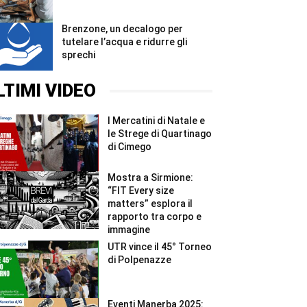
Brenzone, un decalogo per
tutelare l’acqua e ridurre gli
sprechi
LTIMI VIDEO
I Mercatini di Natale e
le Strege di Quartinago
di Cimego
Mostra a Sirmione:
“FIT Every size
matters” esplora il
rapporto tra corpo e
immagine
UTR vince il 45° Torneo
di Polpenazze
Eventi Manerba 2025: