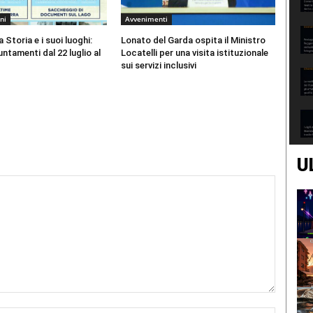
ni
Avvenimenti
 Storia e i suoi luoghi:
Lonato del Garda ospita il Ministro
ntamenti dal 22 luglio al
Locatelli per una visita istituzionale
sui servizi inclusivi
U