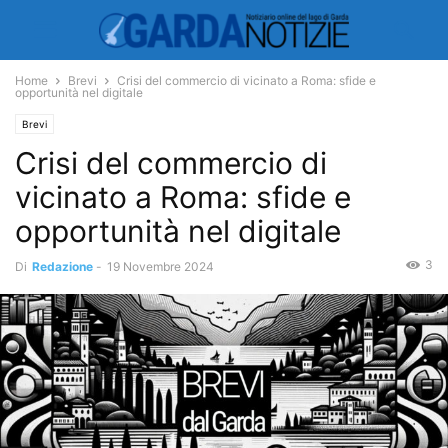
Home
Brevi
Crisi del commercio di vicinato a Roma: sfide e
opportunità nel digitale
Brevi
Crisi del commercio di
vicinato a Roma: sfide e
opportunità nel digitale
3
Di
Redazione
-
19 Novembre 2024