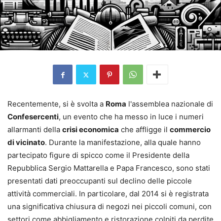
Recentemente, si è svolta a
Roma
l'assemblea nazionale di
Confesercenti
, un evento che ha messo in luce i numeri
allarmanti della
crisi economica
che affligge il
commercio
di vicinato
. Durante la manifestazione, alla quale hanno
partecipato figure di spicco come il Presidente della
Repubblica Sergio Mattarella e Papa Francesco, sono stati
presentati dati preoccupanti sul declino delle piccole
attività commerciali. In particolare, dal 2014 si è registrata
una significativa chiusura di negozi nei piccoli comuni, con
settori come abbigliamento e ristorazione colpiti da perdite