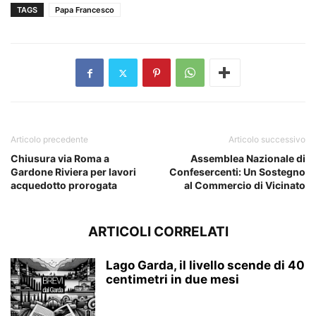
TAGS
Papa Francesco
Articolo precedente
Articolo successivo
Chiusura via Roma a
Assemblea Nazionale di
Gardone Riviera per lavori
Confesercenti: Un Sostegno
acquedotto prorogata
al Commercio di Vicinato
ARTICOLI CORRELATI
Lago Garda, il livello scende di 40
centimetri in due mesi