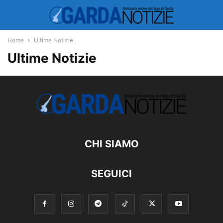
Home
Ultime Notizie
Ultime Notizie
CHI SIAMO
SEGUICI