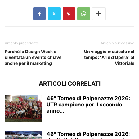
Articolo precedente
Articolo successivo
Perché la Design Week è
Un viaggio musicale nel
diventata un evento chiave
tempo: “Arie d’Opera” al
anche per il marketing
Vittoriale
ARTICOLI CORRELATI
46° Torneo di Polpenazze 2026:
UTR campione per il secondo
anno...
46° Torneo di Polpenazze 2026: i