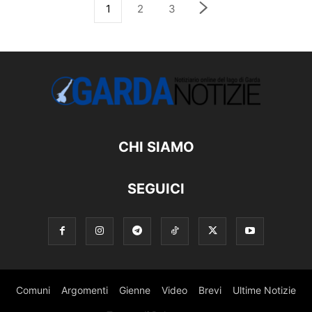
1
2
3
CHI SIAMO
SEGUICI
Comuni
Argomenti
Gienne
Video
Brevi
Ultime Notizie