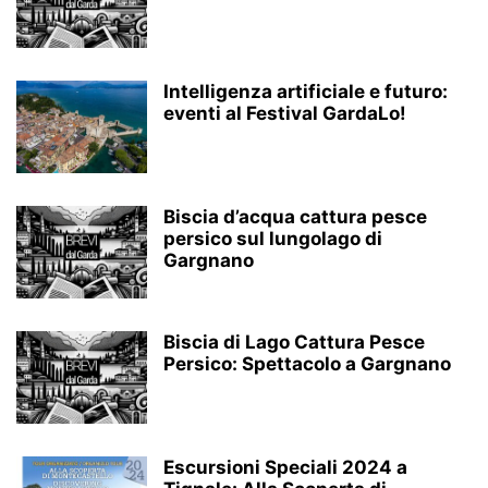
Intelligenza artificiale e futuro:
eventi al Festival GardaLo!
Biscia d’acqua cattura pesce
persico sul lungolago di
Gargnano
Biscia di Lago Cattura Pesce
Persico: Spettacolo a Gargnano
Escursioni Speciali 2024 a