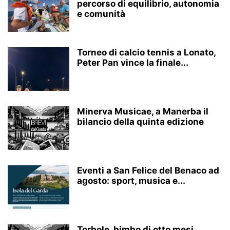
percorso di equilibrio, autonomia
e comunità
Torneo di calcio tennis a Lonato,
Peter Pan vince la finale...
Minerva Musicae, a Manerba il
bilancio della quinta edizione
Eventi a San Felice del Benaco ad
agosto: sport, musica e...
Torbole, bimbo di otto mesi