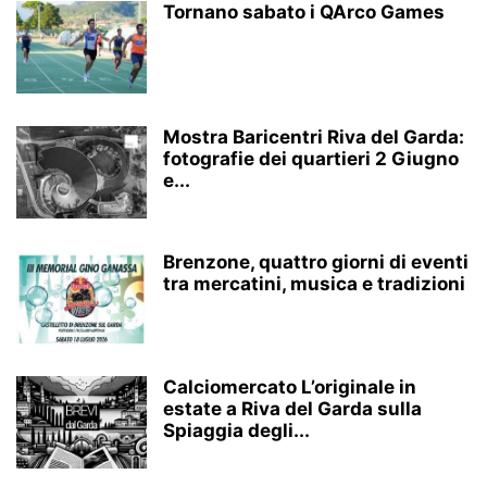
Tornano sabato i QArco Games
Mostra Baricentri Riva del Garda:
fotografie dei quartieri 2 Giugno
e...
Brenzone, quattro giorni di eventi
tra mercatini, musica e tradizioni
Calciomercato L’originale in
estate a Riva del Garda sulla
Spiaggia degli...