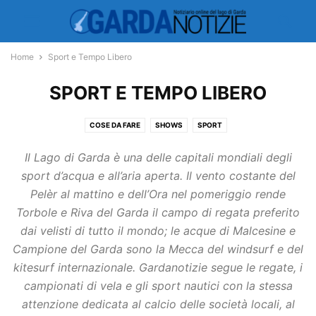
Home
Sport e Tempo Libero
SPORT E TEMPO LIBERO
COSE DA FARE
SHOWS
SPORT
Il Lago di Garda è una delle capitali mondiali degli
sport d’acqua e all’aria aperta. Il vento costante del
Pelèr al mattino e dell’Ora nel pomeriggio rende
Torbole e Riva del Garda il campo di regata preferito
dai velisti di tutto il mondo; le acque di Malcesine e
Campione del Garda sono la Mecca del windsurf e del
kitesurf internazionale. Gardanotizie segue le regate, i
campionati di vela e gli sport nautici con la stessa
attenzione dedicata al calcio delle società locali, al