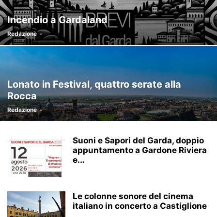
Incendio a Gardaland
Redazione
-
Lonato in Festival, quattro serate alla
Rocca
Redazione
-
Suoni e Sapori del Garda, doppio
appuntamento a Gardone Riviera
e...
Le colonne sonore del cinema
italiano in concerto a Castiglione