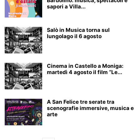
Bardolino: musica, spettacoli e
sapori a Villa...
Salò in Musica torna sul
lungolago il 6 agosto
Cinema in Castello a Moniga:
martedì 4 agosto il film “Le...
A San Felice tre serate tra
scenografie immersive, musica e
arte