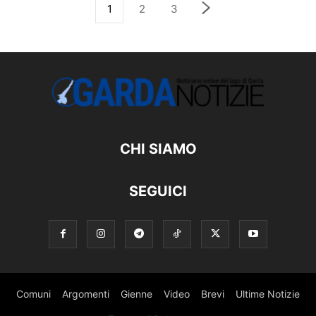
1
2
3
CHI SIAMO
SEGUICI
Comuni
Argomenti
Gienne
Video
Brevi
Ultime Notizie