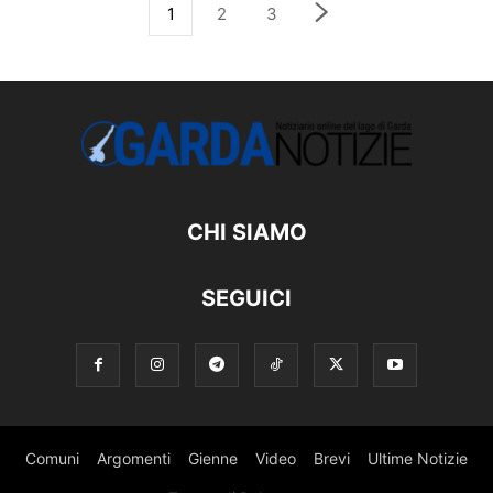
1
2
3
CHI SIAMO
SEGUICI
Comuni
Argomenti
Gienne
Video
Brevi
Ultime Notizie