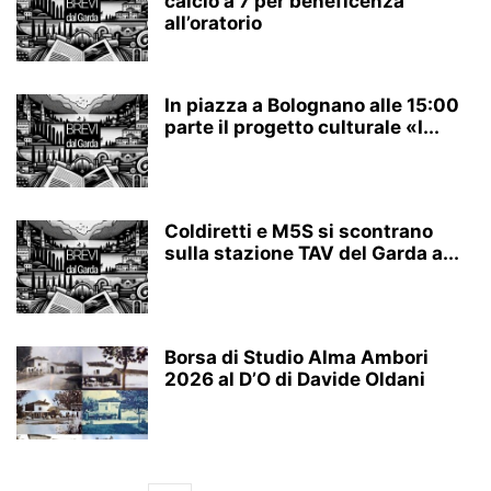
calcio a 7 per beneficenza
all’oratorio
In piazza a Bolognano alle 15:00
parte il progetto culturale «I...
Coldiretti e M5S si scontrano
sulla stazione TAV del Garda a...
Borsa di Studio Alma Ambori
2026 al D’O di Davide Oldani