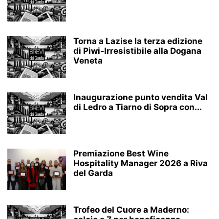
Torna a Lazise la terza edizione
di Piwi‑Irresistibile alla Dogana
Veneta
Inaugurazione punto vendita Val
di Ledro a Tiarno di Sopra con...
Premiazione Best Wine
Hospitality Manager 2026 a Riva
del Garda
Trofeo del Cuore a Maderno: