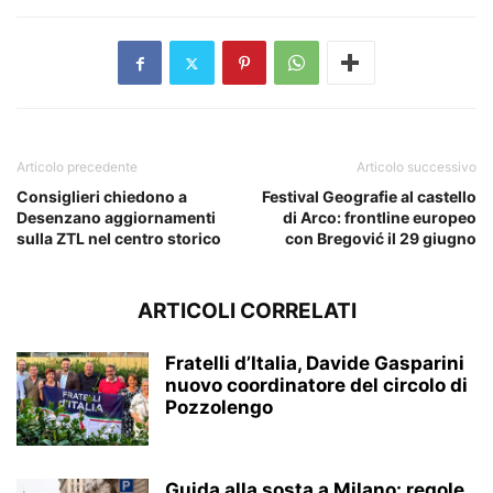
Articolo precedente
Articolo successivo
Consiglieri chiedono a
Festival Geografie al castello
Desenzano aggiornamenti
di Arco: frontline europeo
sulla ZTL nel centro storico
con Bregović il 29 giugno
ARTICOLI CORRELATI
Fratelli d’Italia, Davide Gasparini
nuovo coordinatore del circolo di
Pozzolengo
Guida alla sosta a Milano: regole,