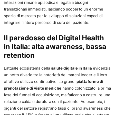
interazioni rimane episodica e legata a bisogni
transazionali immediati, lasciando scoperto un enorme
spazio di mercato per lo sviluppo di soluzioni capaci di
integrare l’intero percorso di cura del paziente.
Il paradosso del Digital Health
in Italia: alta awareness, bassa
retention
L’attuale ecosistema della
salute digitale in Italia
evidenzia
un netto divario tra la notorietà dei marchi leader e il loro
effettivo utilizzo continuativo. Le grandi
piattaforme di
prenotazione di visite mediche
hanno colonizzato la prima
fase del funnel di acquisizione, ma faticano a costruire una
relazione calda e duratura con il paziente. Ad esempio, i
giganti del settore registrano tassi di brand awareness che
superano il 45%, a fronte di un utilizzo reale che si attesta