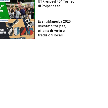
UTR vince il 45° Torneo
di Polpenazze
Eventi Manerba 2025:
un’estate tra jazz,
cinema drive-in e
tradizioni locali