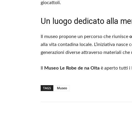
giocattoli.
Un luogo dedicato alla m
Il museo propone un percorso che riunisce
o
alla vita contadina locale. L’iniziativa nasce
generazioni diverse attraverso materiali che 
Il
Museo Le Robe de na Olta
è aperto tutti i 
TAGS
Museo