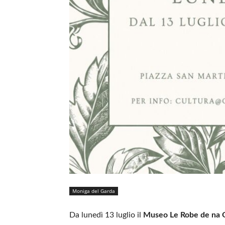
Moniga del Garda
Da lunedì 13 luglio il
Museo Le Robe de na 