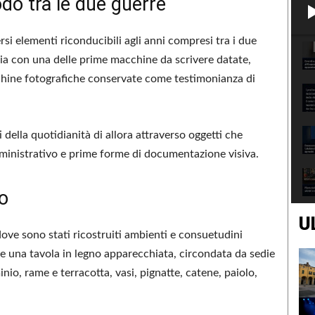
do tra le due guerre
rsi elementi riconducibili agli anni compresi tra i due
nia con una delle prime macchine da scrivere datate,
chine fotografiche conservate come testimonianza di
della quotidianità di allora attraverso oggetti che
ministrativo e prime forme di documentazione visiva.
to
U
 dove sono stati ricostruiti ambienti e consuetudini
re una tavola in legno apparecchiata, circondata da sedie
nio, rame e terracotta, vasi, pignatte, catene, paiolo,