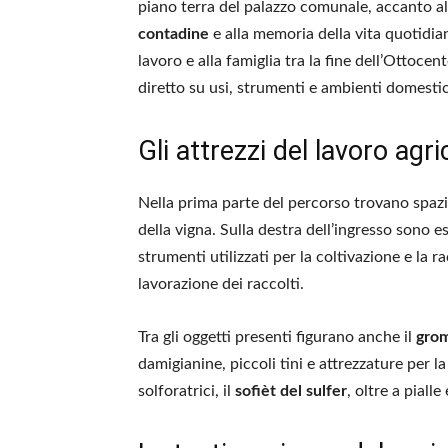
piano terra del palazzo comunale, accanto al
contadine
e alla memoria della vita quotidian
lavoro e alla famiglia tra la fine dell’Ottoc
diretto su usi, strumenti e ambienti domestic
Gli attrezzi del lavoro agri
Nella prima parte del percorso trovano spazio
della vigna. Sulla destra dell’ingresso sono esp
strumenti utilizzati per la coltivazione e la r
lavorazione dei raccolti.
Tra gli oggetti presenti figurano anche il
grom
damigianine, piccoli tini e attrezzature per la
solforatrici, il
sofièt del sulfer
, oltre a pialle