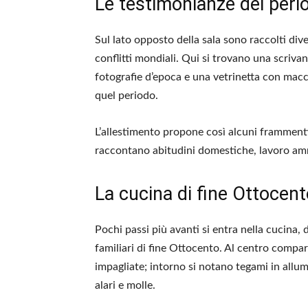
Le testimonianze del perio
Sul lato opposto della sala sono raccolti dive
conflitti mondiali. Qui si trovano una scriva
fotografie d’epoca e una vetrinetta con mac
quel periodo.
L’allestimento propone così alcuni frammenti 
raccontano abitudini domestiche, lavoro am
La cucina di fine Ottocen
Pochi passi più avanti si entra nella cucina,
familiari di fine Ottocento. Al centro compa
impagliate; intorno si notano tegami in allumi
alari e molle.