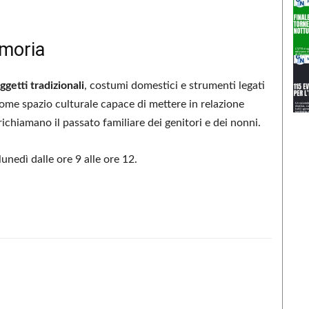
emoria
ggetti tradizionali
, costumi domestici e strumenti legati
 come spazio culturale capace di mettere in relazione
richiamano il passato familiare dei genitori e dei nonni.
lunedì dalle ore 9 alle ore 12.
Condividere