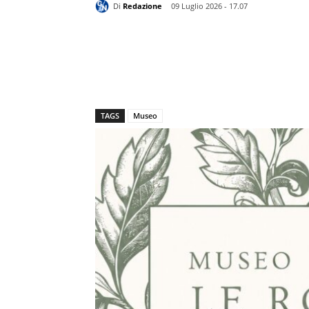
Di
Redazione
09 Luglio 2026 - 17.07
TAGS
Museo