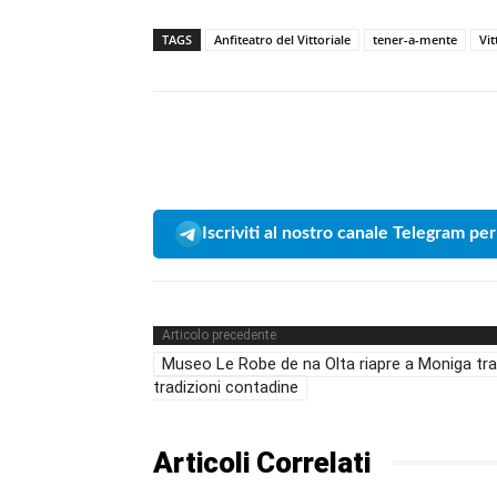
TAGS
Anfiteatro del Vittoriale
tener-a-mente
Vit
Iscriviti al nostro canale Telegram per
Articolo precedente
Museo Le Robe de na Olta riapre a Moniga tra
tradizioni contadine
Articoli Correlati