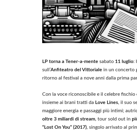
LP torna a Tener-a-mente
sabato
11 luglio
:
sull’
Anfiteatro del Vittoriale
in un concerto 
ritorno al festival a nove anni dalla prima pa
Con la voce riconoscibile e il celebre fischi
insieme ai brani tratti da
Love Lines
, il suo
maggiore energia e passaggi più intimi; autr
oltre 3 miliardi di stream
, tour sold out in
pi
“Lost On You” (2017)
, singolo arrivato al pr