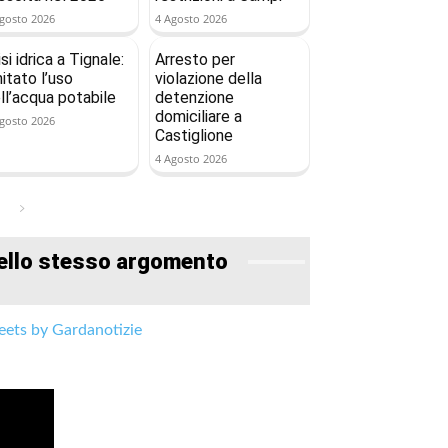
gosto 2026
4 Agosto 2026
isi idrica a Tignale:
Arresto per
mitato l’uso
violazione della
ll’acqua potabile
detenzione
domiciliare a
gosto 2026
Castiglione
4 Agosto 2026
ello stesso argomento
ets by Gardanotizie