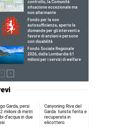
controllo, la Comunità:
situazione eccezionale ma
non allarmante
Fondo per la non
autosufficienza, aperte le
domande per gli interventi a
favore di anziani e persone
con disabilità
Fondo Sociale Regionale
2026, dalla Lombardia 61
milioni per i servizi di welfare
revi
go Garda, persi
Canyoning Riva del
2 milioni di metri
Garda: turista ferita e
bi d’acqua in due
recuperata in
si
elicottero