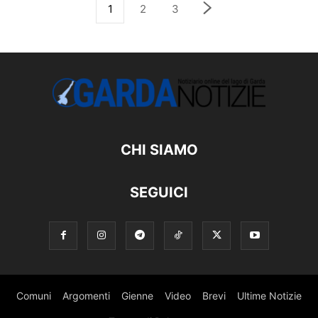
1
2
3
CHI SIAMO
SEGUICI
Comuni
Argomenti
Gienne
Video
Brevi
Ultime Notizie