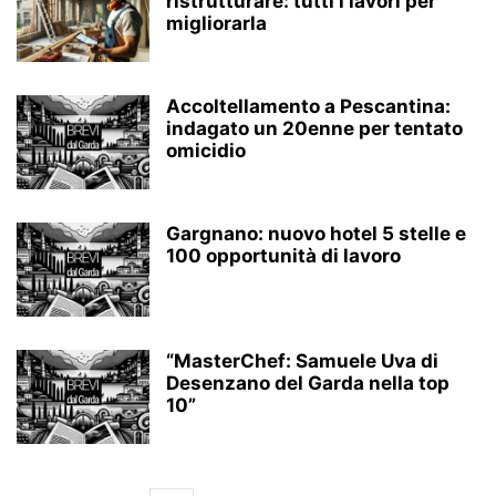
ristrutturare: tutti i lavori per
migliorarla
Accoltellamento a Pescantina:
indagato un 20enne per tentato
omicidio
Gargnano: nuovo hotel 5 stelle e
100 opportunità di lavoro
“MasterChef: Samuele Uva di
Desenzano del Garda nella top
10”