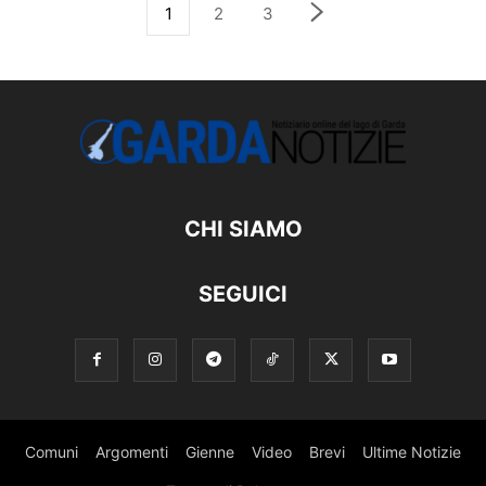
1
2
3
CHI SIAMO
SEGUICI
Comuni
Argomenti
Gienne
Video
Brevi
Ultime Notizie