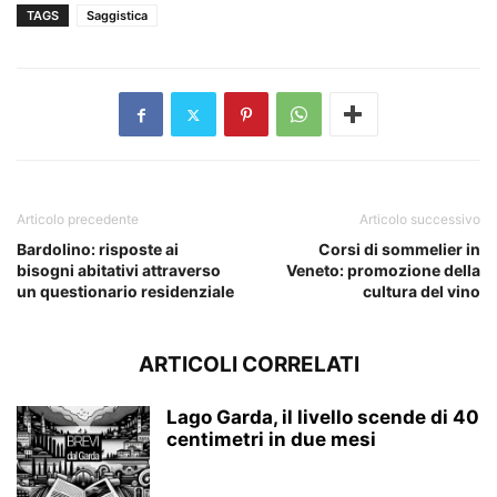
TAGS
Saggistica
Articolo precedente
Articolo successivo
Bardolino: risposte ai
Corsi di sommelier in
bisogni abitativi attraverso
Veneto: promozione della
un questionario residenziale
cultura del vino
ARTICOLI CORRELATI
Lago Garda, il livello scende di 40
centimetri in due mesi