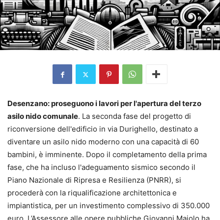
Desenzano: proseguono i lavori per l'apertura del terzo
asilo nido comunale
. La seconda fase del progetto di
riconversione dell'edificio in via Durighello, destinato a
diventare un asilo nido moderno con una capacità di 60
bambini, è imminente. Dopo il completamento della prima
fase, che ha incluso l'adeguamento sismico secondo il
Piano Nazionale di Ripresa e Resilienza (PNRR), si
procederà con la riqualificazione architettonica e
impiantistica, per un investimento complessivo di 350.000
euro. L’Assessore alle opere pubbliche Giovanni Maiolo ha