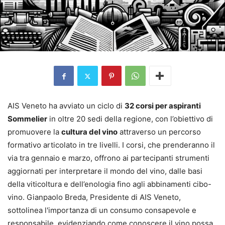
AIS Veneto ha avviato un ciclo di
32 corsi per aspiranti
Sommelier
in oltre 20 sedi della regione, con l’obiettivo di
promuovere la
cultura del vino
attraverso un percorso
formativo articolato in tre livelli. I corsi, che prenderanno il
via tra gennaio e marzo, offrono ai partecipanti strumenti
aggiornati per interpretare il mondo del vino, dalle basi
della viticoltura e dell’enologia fino agli abbinamenti cibo-
vino. Gianpaolo Breda, Presidente di AIS Veneto,
sottolinea l'importanza di un consumo consapevole e
responsabile, evidenziando come conoscere il vino possa