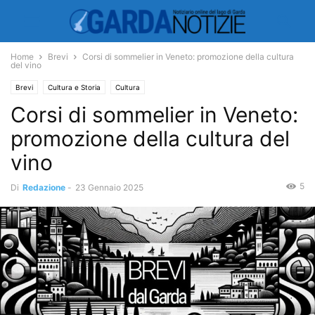
Home
Brevi
Corsi di sommelier in Veneto: promozione della cultura
del vino
Brevi
Cultura e Storia
Cultura
Corsi di sommelier in Veneto:
promozione della cultura del
vino
5
Di
Redazione
-
23 Gennaio 2025