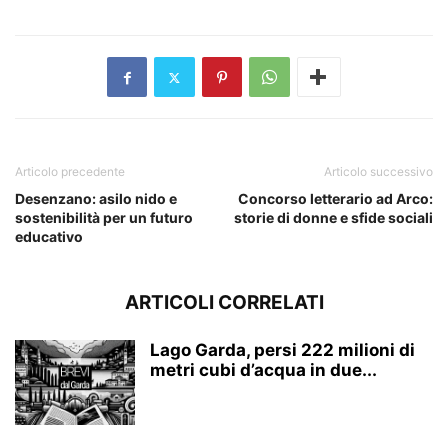
Articolo precedente
Articolo successivo
Desenzano: asilo nido e
Concorso letterario ad Arco:
sostenibilità per un futuro
storie di donne e sfide sociali
educativo
ARTICOLI CORRELATI
Lago Garda, persi 222 milioni di
metri cubi d’acqua in due...