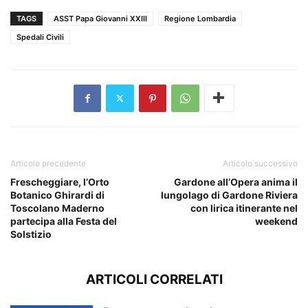
TAGS
ASST Papa Giovanni XXIII
Regione Lombardia
Spedali Civili
Articolo precedente
Articolo successivo
Frescheggiare, l’Orto
Gardone all’Opera anima il
Botanico Ghirardi di
lungolago di Gardone Riviera
Toscolano Maderno
con lirica itinerante nel
partecipa alla Festa del
weekend
Solstizio
ARTICOLI CORRELATI