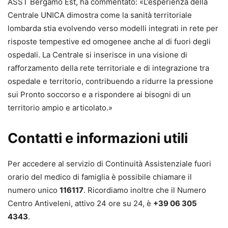
ASST Bergamo Est, ha commentato: «L’esperienza della
Centrale UNICA dimostra come la sanità territoriale
lombarda stia evolvendo verso modelli integrati in rete per
risposte tempestive ed omogenee anche al di fuori degli
ospedali. La Centrale si inserisce in una visione di
rafforzamento della rete territoriale e di integrazione tra
ospedale e territorio, contribuendo a ridurre la pressione
sui Pronto soccorso e a rispondere ai bisogni di un
territorio ampio e articolato.»
Contatti e informazioni utili
Per accedere al servizio di Continuità Assistenziale fuori
orario del medico di famiglia è possibile chiamare il
numero unico
116117
. Ricordiamo inoltre che il Numero
Centro Antiveleni, attivo 24 ore su 24, è
+39 06 305
4343
.