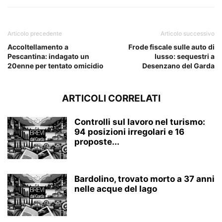
Articolo precedente
Articolo successivo
Accoltellamento a
Frode fiscale sulle auto di
Pescantina: indagato un
lusso: sequestri a
20enne per tentato omicidio
Desenzano del Garda
ARTICOLI CORRELATI
Controlli sul lavoro nel turismo:
94 posizioni irregolari e 16
proposte...
Bardolino, trovato morto a 37 anni
nelle acque del lago