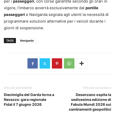
per i
passeggeri
, con corse garantite secondo gli orari in
vigore, l’imbarco avverrà esclusivamente dal
pontile
passeggeri
e Navigarda segnala agli utenti la necessità di
programmare soluzioni alternative per i veicoli durante i
giorni di sospensione.
TAGS
Navigarda
Articolo precedente
Articolo successivo
Diecimiglia del Garda torna a
Desenzano ospita la
Navazzo: gara regionale
sedicesima edizione di
Fidal il 7 giugno 2026
Fabula Mundi 2026 sui
cambiamenti geopolitici