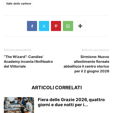
Valle delle cartiere
Articolo precedente
Articolo successivo
“The Wizard”: Candies’
Sirmione: Nuovo
Academy incanta l’Anfiteatro
allestimento floreale
del Vittoriale
abbellisce il centro storico
per il 2 giugno 2026
ARTICOLI CORRELATI
Fiera delle Grazie 2026, quattro
giorni e due notti per i...