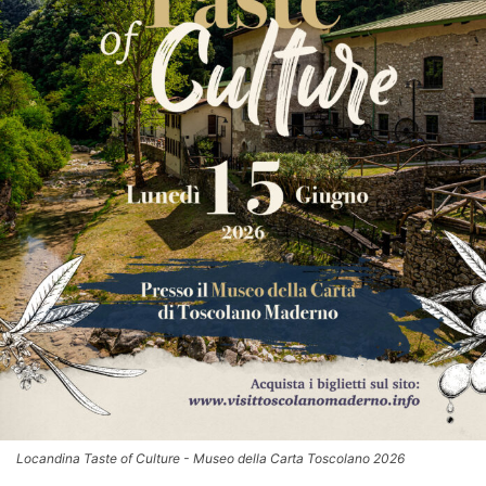
Locandina Taste of Culture - Museo della Carta Toscolano 2026