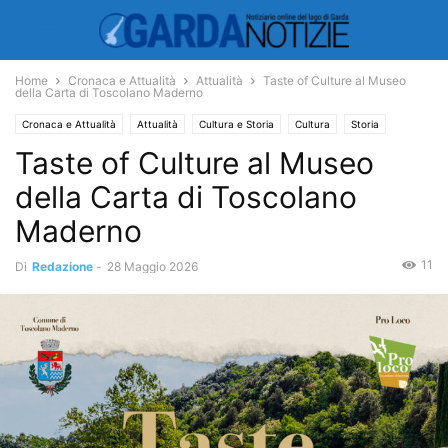
Home
Cronaca e Attualità
Attualità
Taste of Culture al Museo
della Carta di Toscolano Maderno
Cronaca e Attualità
Attualità
Cultura e Storia
Cultura
Storia
Taste of Culture al Museo
della Carta di Toscolano
Maderno
11
Di
Redazione
-
28 Maggio 2026