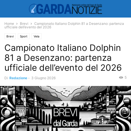
Home
Brevi
Campionato Italiano Dolphin 81 a Desenzano: partenza
ufficiale dell’evento del 2026
Brevi
Sport
Vela
Campionato Italiano Dolphin
81 a Desenzano: partenza
ufficiale dell’evento del 2026
5
Di
Redazione
-
3 Giugno 2026