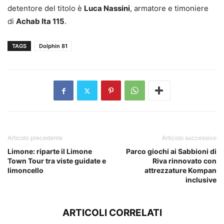
detentore del titolo è
Luca Nassini
, armatore e timoniere
di
Achab Ita 115
.
TAGS
Dolphin 81
Articolo precedente
Articolo successivo
Limone: riparte il Limone
Parco giochi ai Sabbioni di
Town Tour tra viste guidate e
Riva rinnovato con
limoncello
attrezzature Kompan
inclusive
ARTICOLI CORRELATI