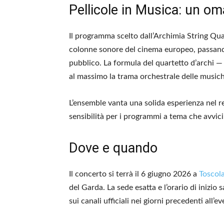
Pellicole in Musica: un o
Il programma scelto dall’Archimia String Qua
colonne sonore del cinema europeo, passand
pubblico. La formula del quartetto d’archi — 
al massimo la trama orchestrale delle musiche
L’ensemble vanta una solida esperienza nel 
sensibilità per i programmi a tema che avvic
Dove e quando
Il concerto si terrà il 6 giugno 2026 a
Toscol
del Garda. La sede esatta e l’orario di ini
sui canali ufficiali nei giorni precedenti all’e