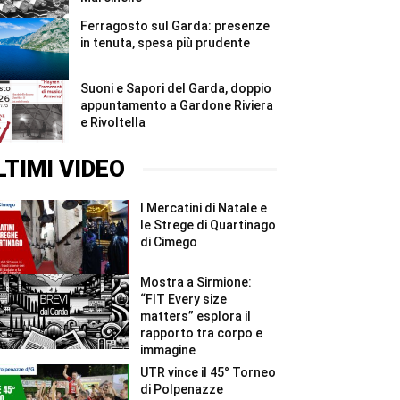
Ferragosto sul Garda: presenze
in tenuta, spesa più prudente
Suoni e Sapori del Garda, doppio
appuntamento a Gardone Riviera
e Rivoltella
LTIMI VIDEO
I Mercatini di Natale e
le Strege di Quartinago
di Cimego
Mostra a Sirmione:
“FIT Every size
matters” esplora il
rapporto tra corpo e
immagine
UTR vince il 45° Torneo
di Polpenazze