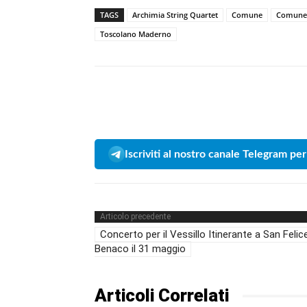
TAGS
Archimia String Quartet
Comune
Comune 
Toscolano Maderno
Iscriviti al nostro canale Telegram per
Articolo precedente
Concerto per il Vessillo Itinerante a San Felic
Benaco il 31 maggio
Articoli Correlati