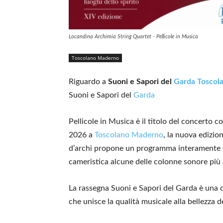
Locandina Archimia String Quartet - Pellicole in Musica
Toscolano Maderno
Riguardo a
Suoni e Sapori del
Garda
Toscol
Suoni e Sapori del
Garda
Pellicole in Musica è il titolo del concerto c
2026 a
Toscolano Maderno
, la nuova edizio
d’archi propone un programma interamente de
cameristica alcune delle colonne sonore più
La rassegna Suoni e Sapori del Garda è una de
che unisce la qualità musicale alla bellezza d