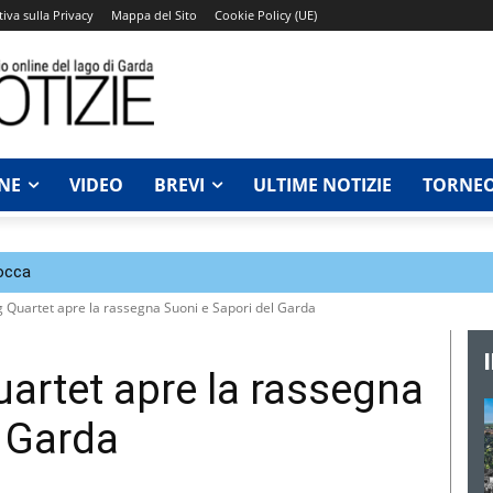
iva sulla Privacy
Mappa del Sito
Cookie Policy (UE)
NE
VIDEO
BREVI
ULTIME NOTIZIE
TORNEO
Rocca
g Quartet apre la rassegna Suoni e Sapori del Garda
uartet apre la rassegna
l Garda