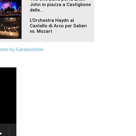
John in piazza a Castiglione
delle...
L’Orchestra Haydn al
Castello di Arco per Salieri
vs. Mozart
ets by Gardanotizie