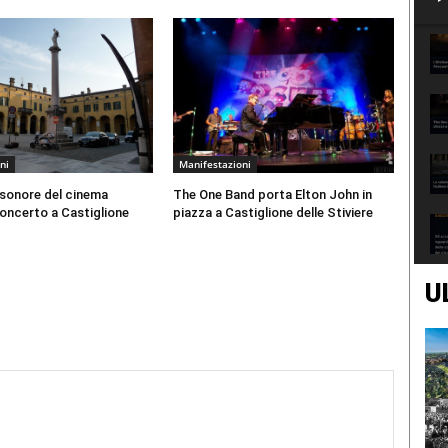
ni
Manifestazioni
 sonore del cinema
The One Band porta Elton John in
 concerto a Castiglione
piazza a Castiglione delle Stiviere
U