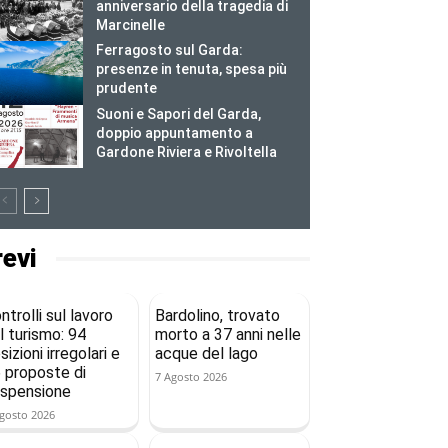
anniversario della tragedia di
Marcinelle
Ferragosto sul Garda:
presenze in tenuta, spesa più
prudente
Suoni e Sapori del Garda,
doppio appuntamento a
Gardone Riviera e Rivoltella
revi
ntrolli sul lavoro
Bardolino, trovato
l turismo: 94
morto a 37 anni nelle
sizioni irregolari e
acque del lago
 proposte di
7 Agosto 2026
spensione
gosto 2026