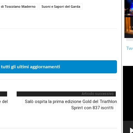
di Toscolano Maderno
Suoni e Sapori del Garda
Condividere
Twe
 tutti gli ultimi aggiornamenti
Articolo successivo
e del
Salò ospita la prima edizione Gold del Triathlon
Sprint con 837 iscritti