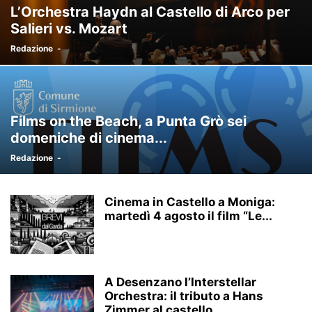
L’Orchestra Haydn al Castello di Arco per
Salieri vs. Mozart
Redazione
-
Films on the Beach, a Punta Grò sei
domeniche di cinema...
Redazione
-
Cinema in Castello a Moniga:
martedì 4 agosto il film “Le...
A Desenzano l’Interstellar
Orchestra: il tributo a Hans
Zimmer al castello