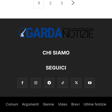
1
2
3
CHI SIAMO
SEGUICI
Comuni
Argomenti
Gienne
Video
Brevi
Ultime Notizie