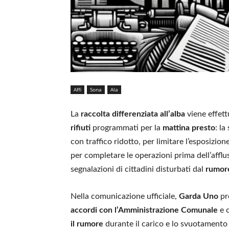
Affi
Sona
Ala
La
raccolta differenziata all’alba
viene effet
rifiuti
programmati per la
mattina presto
: la
con traffico ridotto, per limitare l’esposizion
per completare le operazioni prima dell’afflus
segnalazioni di cittadini disturbati dal
rumor
Nella comunicazione ufficiale,
Garda Uno
pr
accordi con l’Amministrazione Comunale
e c
il rumore
durante il carico e lo svuotamento