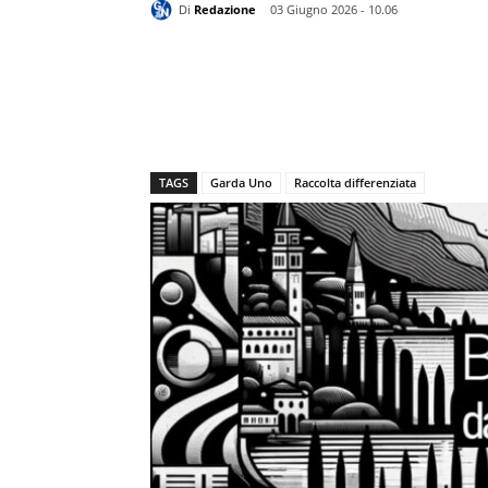
Di
Redazione
03 Giugno 2026 - 10.06
TAGS
Garda Uno
Raccolta differenziata