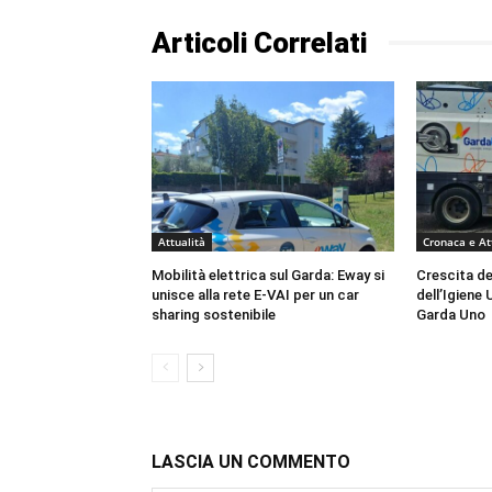
Articoli Correlati
Attualità
Cronaca e At
Mobilità elettrica sul Garda: Eway si
Crescita de
unisce alla rete E-VAI per un car
dell’Igiene
sharing sostenibile
Garda Uno
LASCIA UN COMMENTO