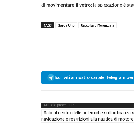
di
movimentare il vetro
; la spiegazione è st
TAGS
Garda Uno
Raccolta differenziata
Iscriviti al nostro canale Telegram per
Articolo precedente
Salò al centro delle polemiche sull’ordinanza s
navigazione e restrizioni alla nautica di motore