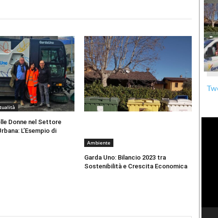
Twe
tualità
lle Donne nel Settore
 Urbana: L’Esempio di
Ambiente
Garda Uno: Bilancio 2023 tra
Sostenibilità e Crescita Economica