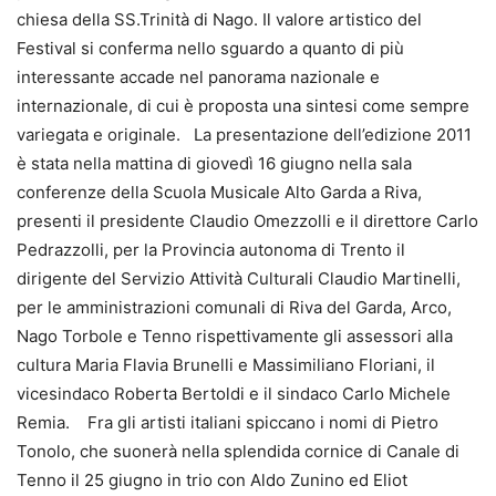
chiesa della SS.Trinità di Nago. Il valore artistico del
Festival si conferma nello sguardo a quanto di più
interessante accade nel panorama nazionale e
internazionale, di cui è proposta una sintesi come sempre
variegata e originale. La presentazione dell’edizione 2011
è stata nella mattina di giovedì 16 giugno nella sala
conferenze della Scuola Musicale Alto Garda a Riva,
presenti il presidente Claudio Omezzolli e il direttore Carlo
Pedrazzolli, per la Provincia autonoma di Trento il
dirigente del Servizio Attività Culturali Claudio Martinelli,
per le amministrazioni comunali di Riva del Garda, Arco,
Nago Torbole e Tenno rispettivamente gli assessori alla
cultura Maria Flavia Brunelli e Massimiliano Floriani, il
vicesindaco Roberta Bertoldi e il sindaco Carlo Michele
Remia. Fra gli artisti italiani spiccano i nomi di Pietro
Tonolo, che suonerà nella splendida cornice di Canale di
Tenno il 25 giugno in trio con Aldo Zunino ed Eliot