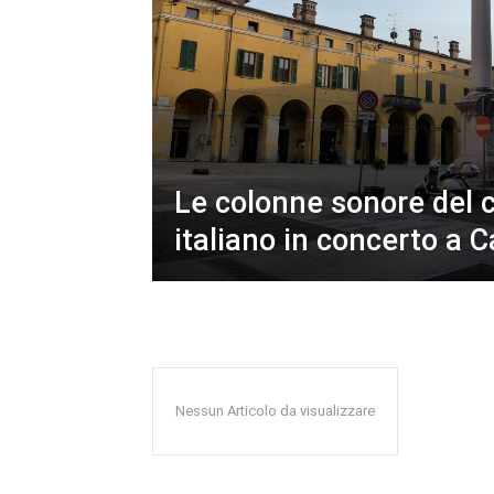
Le colonne sonore del 
italiano in concerto a C
Nessun Articolo da visualizzare