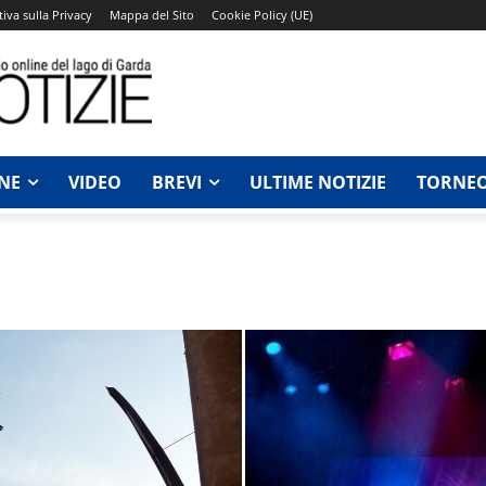
iva sulla Privacy
Mappa del Sito
Cookie Policy (UE)
NE
VIDEO
BREVI
ULTIME NOTIZIE
TORNEO