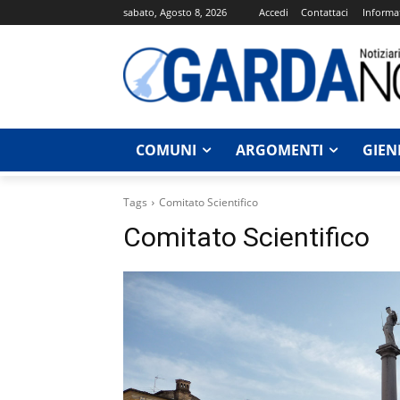
sabato, Agosto 8, 2026
Accedi
Contattaci
Informat
COMUNI
ARGOMENTI
GIEN
Tags
Comitato Scientifico
Comitato Scientifico