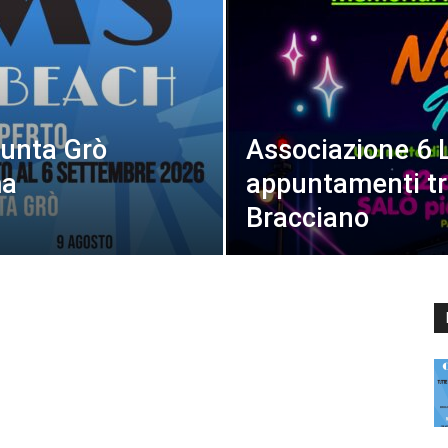
Punta Grò
Associazione 6 L
ma
appuntamenti tr
Bracciano