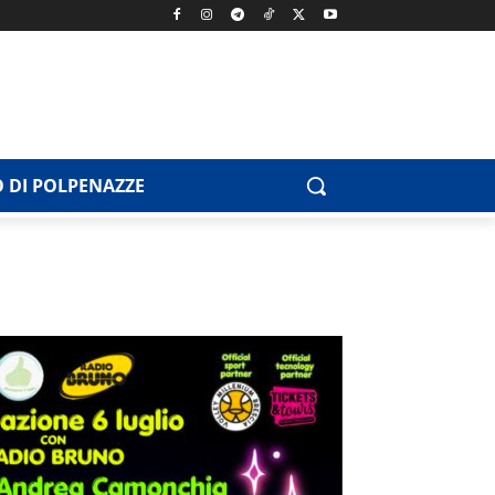
 DI POLPENAZZE