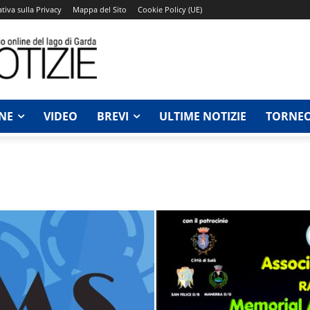
tiva sulla Privacy
Mappa del Sito
Cookie Policy (UE)
NE
VIDEO
BREVI
ULTIME NOTIZIE
TORNEO