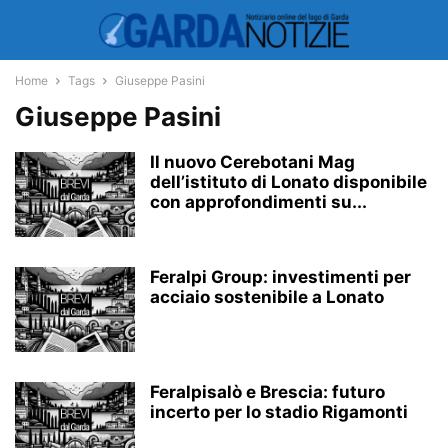
Home
Tags
Giuseppe Pasini
Giuseppe Pasini
Il nuovo Cerebotani Mag
dell’istituto di Lonato disponibile
con approfondimenti su...
Feralpi Group: investimenti per
acciaio sostenibile a Lonato
Feralpisalò e Brescia: futuro
incerto per lo stadio Rigamonti