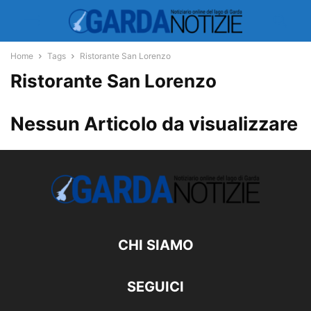
Home
Tags
Ristorante San Lorenzo
Ristorante San Lorenzo
Nessun Articolo da visualizzare
CHI SIAMO
SEGUICI