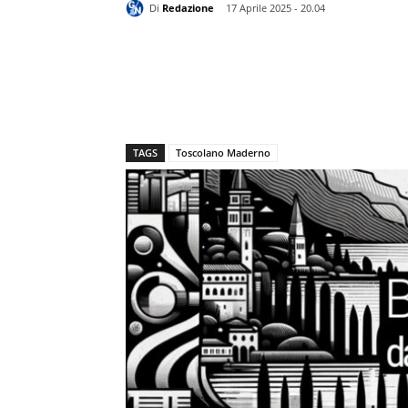
Di
Redazione
17 Aprile 2025 - 20.04
TAGS
Toscolano Maderno