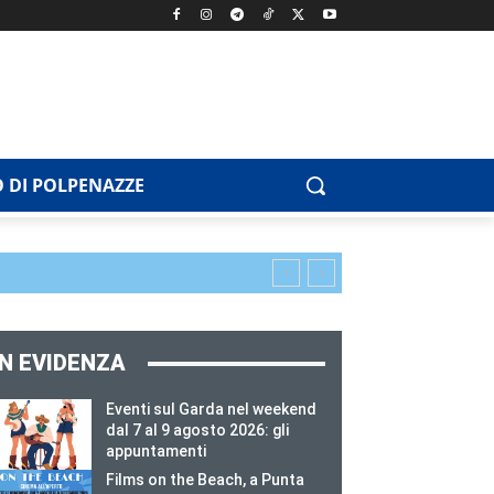
 DI POLPENAZZE
IN EVIDENZA
Eventi sul Garda nel weekend
dal 7 al 9 agosto 2026: gli
appuntamenti
Films on the Beach, a Punta