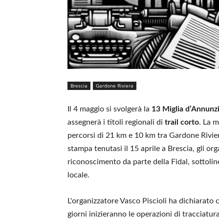
Brescia
Gardone Riviera
Il 4 maggio si svolgerà la
13 Miglia d’Annunz
assegnerà i titoli regionali di
trail corto
. La m
percorsi di 21 km e 10 km tra Gardone Rivi
stampa tenutasi il 15 aprile a Brescia, gli o
riconoscimento da parte della Fidal, sottoli
locale.
L'organizzatore Vasco Piscioli ha dichiarato
giorni inizieranno le operazioni di tracciatura