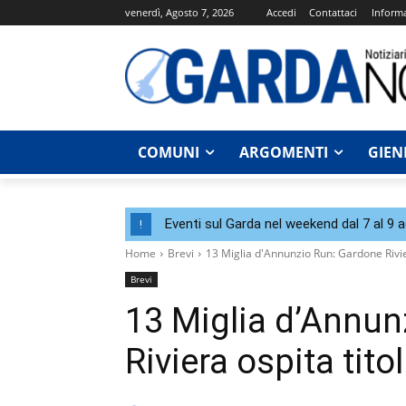
venerdì, Agosto 7, 2026
Accedi
Contattaci
Informa
COMUNI
ARGOMENTI
GIEN
Eventi sul Garda nel weekend dal 7 al 9 
!
Home
Brevi
13 Miglia d'Annunzio Run: Gardone Riviera
Brevi
13 Miglia d’Annun
Riviera ospita titol