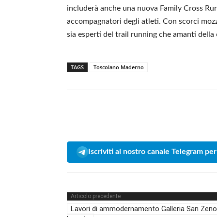
includerà anche una nuova Family Cross Run 
accompagnatori degli atleti. Con scorci mozz
sia esperti del trail running che amanti della
TAGS
Toscolano Maderno
Iscriviti al nostro canale Telegram per
Articolo precedente
Lavori di ammodernamento Galleria San Zeno