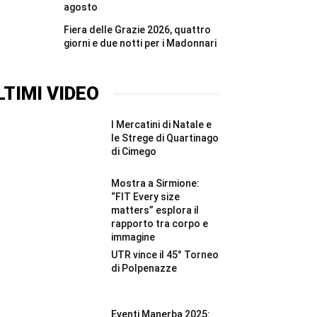
agosto
Fiera delle Grazie 2026, quattro
giorni e due notti per i Madonnari
LTIMI VIDEO
I Mercatini di Natale e
le Strege di Quartinago
di Cimego
Mostra a Sirmione:
“FIT Every size
matters” esplora il
rapporto tra corpo e
immagine
UTR vince il 45° Torneo
di Polpenazze
Eventi Manerba 2025: