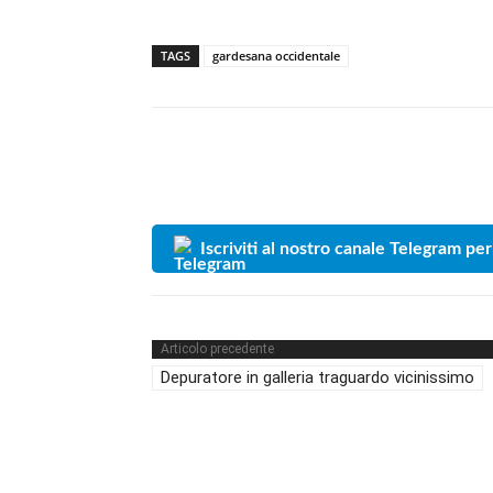
TAGS
gardesana occidentale
Iscriviti al nostro canale Telegram per
Articolo precedente
Depuratore in galleria traguardo vicinissimo