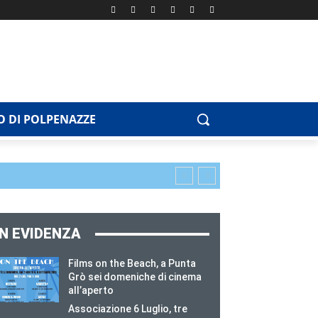
 DI POLPENAZZE
IN EVIDENZA
Films on the Beach, a Punta
Grò sei domeniche di cinema
all’aperto
Associazione 6 Luglio, tre