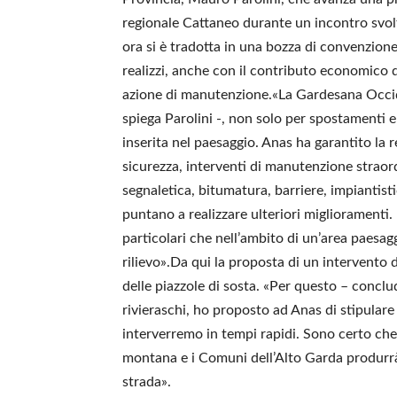
regionale Cattaneo durante un incontro svolt
ora si è tradotta in una bozza di convenzione
realizzi, anche con il contributo economico d
azione di manutenzione.«La Gardesana Occiden
spiega Parolini -, non solo per spostamenti 
inserita nel paesaggio. Anas ha garantito la r
sicurezza, interventi di manutenzione straor
segnaletica, bitumatura, barriere, impiantistic
puntano a realizzare ulteriori miglioramenti
particolari che nell’ambito di un’area paesa
rilievo».Da qui la proposta di un intervento 
delle piazzole di sosta. «Per questo – conclu
rivieraschi, ho proposto ad Anas di stipulare
interverremo in tempi rapidi. Sono certo ch
montana e i Comuni dell’Alto Garda produrrà 
strada».