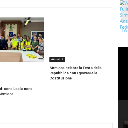
Twe
Attualità
Sirmione celebra la Festa della
Repubblica con i giovani e la
Costituzione
d: conclusa la nona
Sirmione