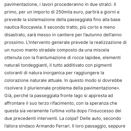
pavimentazione, i lavori procederanno in due stralci. Il
primo, per un importo di 250mila euro, partirà a giorni e
prevede la sistemazione della passeggiata fino alla base
nautica Roccavela. Il secondo tratto, più corto e meno
disastrato, sarà messo in cantiere per l’autunno dell’anno
prossimo. L’intervento generale prevede la realizzazione di
un nuovo manto stradale composto da una miscela
ottenuta con la frantumazione di rocce lapidee, elementi
naturali tondeggianti, il tutto additivato con pigmenti
coloranti di natura inorganica per raggiungere la
colorazione naturale attuale. In questo modo si dovrebbe
risolvere il pluriennale problema della pavimentazione».
Già, perché la passeggiata fronte lago si appresta ad
affrontare il suo terzo rifacimento, con la speranza che
questa sia veramente l’ultima volta dopo l’insuccesso dei
due precedenti interventi. La colpa? Delle auto, secondo
l’allora sindaco Armando Ferrari. Il loro passaggio, seppure