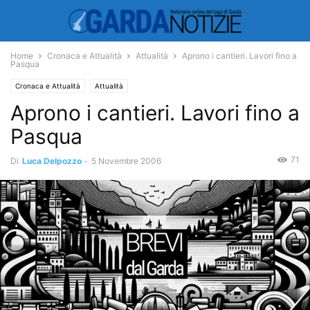
Home
Cronaca e Attualità
Attualità
Aprono i cantieri. Lavori fino a
Pasqua
Cronaca e Attualità
Attualità
Aprono i cantieri. Lavori fino a
Pasqua
71
Di
Luca Delpozzo
-
5 Novembre 2006