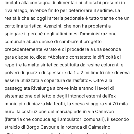
limitato alla consegna di alimentari ai chioschi presenti in
riva al lago, avrebbe finito per deteriorare il sedime. La
realtà è che ad oggi l’arteria pedonale è tutto tranne che un
cartolina turistica. Avanzini, che non ha problemi a
spiegare il perché negli ultimi mesi l’amministrazione
comunale abbia deciso di cambiare il progetto
precedentemente varato e di procedere a una seconda
gara d’appalto, dice: «Abbiamo constatato la difficoltà di
reperire la malta sintetica costituita da resine coloranti e
polveri di quarzo di spessore da 1 a 2 millimetri che doveva
essere utilizzata a copertura dell’asfalto». Oltre alla
passeggiata Rivalunga a breve inizieranno i lavori di
sistemazione del tetto e degli intonaci esterni dell’ex
municipio di piazza Matteotti, la spesa si aggira sui 70 mila
euro, la costruzione del marciapiede in via Canevon
(l’arteria che conduce agli ambulatori comunali), il secondo
stralcio di Borgo Cavour e la rotonda di Calmasino,