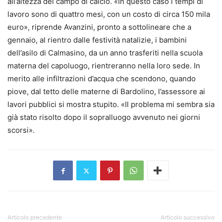
all’altezza del campo di calcio. «In questo caso i tempi di
lavoro sono di quattro mesi, con un costo di circa 150 mila
euro», riprende Avanzini, pronto a sottolineare che a
gennaio, al rientro dalle festività natalizie, i bambini
dell’asilo di Calmasino, da un anno trasferiti nella scuola
materna del capoluogo, rientreranno nella loro sede. In
merito alle infiltrazioni d’acqua che scendono, quando
piove, dal tetto delle materne di Bardolino, l’assessore ai
lavori pubblici si mostra stupito. «Il problema mi sembra sia
già stato risolto dopo il sopralluogo avvenuto nei giorni
scorsi».
Articolo precedente
Articolo successivo