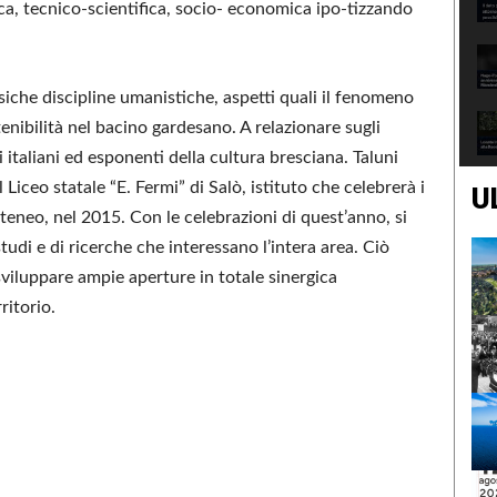
ca, tecnico-scientifica, socio- economica ipo-tizzando
siche discipline umanistiche, aspetti quali il fenomeno
stenibilità nel bacino gardesano. A relazionare sugli
italiani ed esponenti della cultura bresciana. Taluni
Liceo statale “E. Fermi” di Salò, istituto che celebrerà i
U
Ateneo, nel 2015. Con le celebrazioni di quest’anno, si
tudi e di ricerche che interessano l’intera area. Ciò
sviluppare ampie aperture in totale sinergica
ritorio.