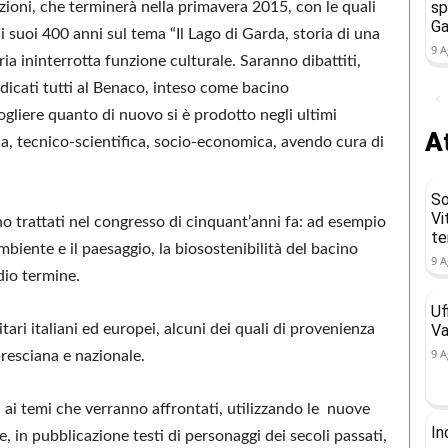
sp
zioni, che terminerà nella primavera 2015, con le quali
Ga
i suoi 400 anni sul tema “Il Lago di Garda, storia di una
9 A
ia ininterrotta funzione culturale. Saranno dibattiti,
edicati tutti al Benaco, inteso come bacino
cogliere quanto di nuovo si è prodotto negli ultimi
At
ca, tecnico-scientifica, socio-economica, avendo cura di
So
Vi
 trattati nel congresso di cinquant’anni fa: ad esempio
t
mbiente e il paesaggio, la biosostenibilità del bacino
9 A
dio termine.
Uf
ari italiani ed europei, alcuni dei quali di provenienza
Va
9 A
resciana e nazionale.
i ai temi che verranno affrontati, utilizzando le nuove
In
, in pubblicazione testi di personaggi dei secoli passati,