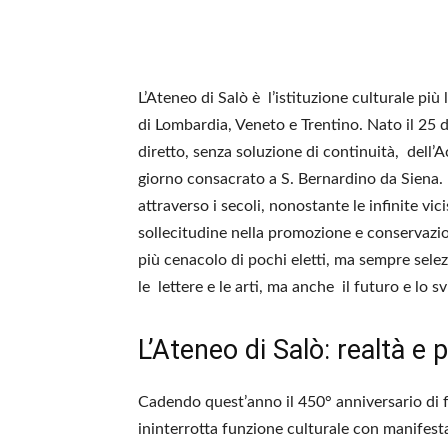
L’Ateneo di Salò è l’istituzione culturale pi
di Lombardia, Veneto e Trentino. Nato il 25
diretto, senza soluzione di continuità, dell’
giorno consacrato a S. Bernardino da Siena.
attraverso i secoli, nonostante le infinite vici
sollecitudine nella promozione e conservazi
più cenacolo di pochi eletti, ma sempre sel
le lettere e le arti, ma anche il futuro e lo 
L’Ateneo di Salò: realtà e 
Cadendo quest’anno il 450° anniversario di 
ininterrotta funzione culturale con manifest