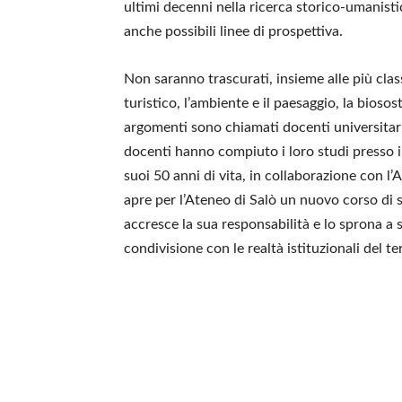
ultimi decenni nella ricerca storico-umanisti
anche possibili linee di prospettiva.
Non saranno trascurati, insieme alle più clas
turistico, l’ambiente e il paesaggio, la bioso
argomenti sono chiamati docenti universitari 
docenti hanno compiuto i loro studi presso il 
suoi 50 anni di vita, in collaborazione con l’
apre per l’Ateneo di Salò un nuovo corso di s
accresce la sua responsabilità e lo sprona a 
condivisione con le realtà istituzionali del ter