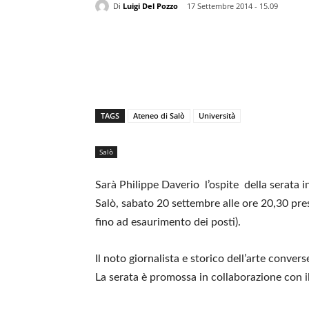
Di
Luigi Del Pozzo
17 Settembre 2014 - 15.09
TAGS
Ateneo di Salò
Università
Salò
Sarà Philippe Daverio l’ospite della serata i
Salò, sabato 20 settembre alle ore 20,30 press
fino ad esaurimento dei posti).
Il noto giornalista e storico dell’arte convers
La serata è promossa in collaborazione con 