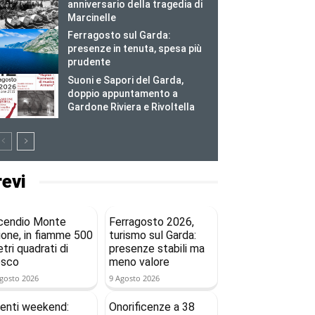
anniversario della tragedia di
Marcinelle
Ferragosto sul Garda:
presenze in tenuta, spesa più
prudente
Suoni e Sapori del Garda,
doppio appuntamento a
Gardone Riviera e Rivoltella
revi
cendio Monte
Ferragosto 2026,
ione, in fiamme 500
turismo sul Garda:
tri quadrati di
presenze stabili ma
osco
meno valore
gosto 2026
9 Agosto 2026
enti weekend:
Onorificenze a 38