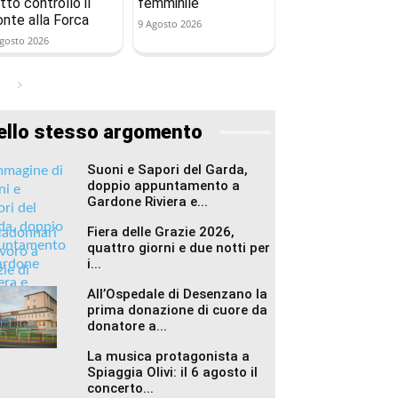
tto controllo il
femminile
onte alla Forca
9 Agosto 2026
gosto 2026
ello stesso argomento
Suoni e Sapori del Garda,
doppio appuntamento a
Gardone Riviera e...
Fiera delle Grazie 2026,
quattro giorni e due notti per
i...
All’Ospedale di Desenzano la
prima donazione di cuore da
donatore a...
La musica protagonista a
Spiaggia Olivi: il 6 agosto il
concerto...