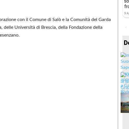
so
fr
9 A
borazione con il Comune di Salò e la Comunità del Garda
 delle Università di Brescia, della Fondazione della
Desenzano.
D