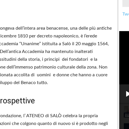
Twe
ù longeva dell’intera area benacense, una delle più antiche
 dicembre 1810 per decreto napoleonico, è l’erede
Accademia “Unanime” istituita a Salò il 20 maggio 1564,
 Dell’antica Accademia ha mantenuto inalterati
ssitudini della storia, i principi dei fondatori e la
one dell’immenso patrimonio culturale della zona. Non
ezionata accolita di uomini e donne che hanno a cuore
sviluppo del Benaco tutto.
prospettive
fondazione, l’ ATENEO di SALÒ celebra la propria
azioni che colgono quanto di nuovo si è prodotto negli