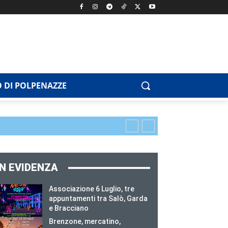
 DI POLPENAZZE
IN EVIDENZA
Associazione 6 Luglio, tre
appuntamenti tra Salò, Garda
e Bracciano
Brenzone, mercatino,