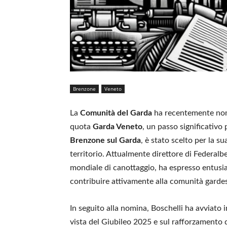
Brenzone
Veneto
La
Comunità del Garda
ha recentemente no
quota
Garda Veneto
, un passo significativo 
Brenzone sul Garda
, è stato scelto per la s
territorio. Attualmente direttore di Federa
mondiale di canottaggio, ha espresso entusia
contribuire attivamente alla comunità garde
In seguito alla nomina, Boschelli ha avviato in
vista del Giubileo 2025 e sul rafforzamento de