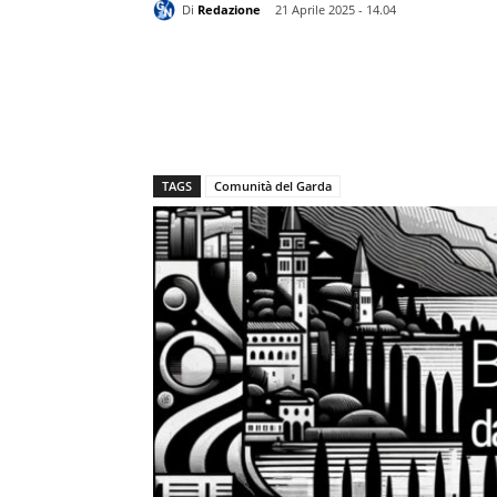
Di
Redazione
21 Aprile 2025 - 14.04
TAGS
Comunità del Garda