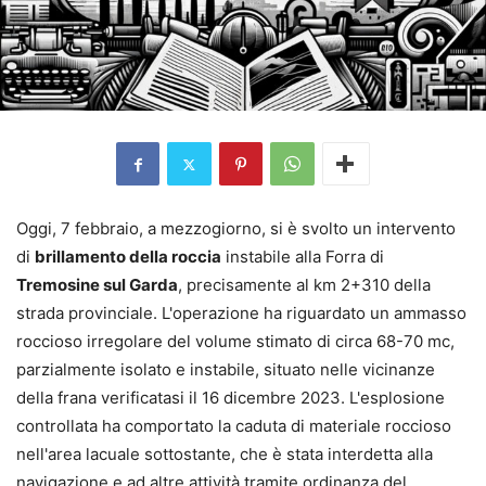
Oggi, 7 febbraio, a mezzogiorno, si è svolto un intervento
di
brillamento della roccia
instabile alla Forra di
Tremosine sul Garda
, precisamente al km 2+310 della
strada provinciale. L'operazione ha riguardato un ammasso
roccioso irregolare del volume stimato di circa 68-70 mc,
parzialmente isolato e instabile, situato nelle vicinanze
della frana verificatasi il 16 dicembre 2023. L'esplosione
controllata ha comportato la caduta di materiale roccioso
nell'area lacuale sottostante, che è stata interdetta alla
navigazione e ad altre attività tramite ordinanza del