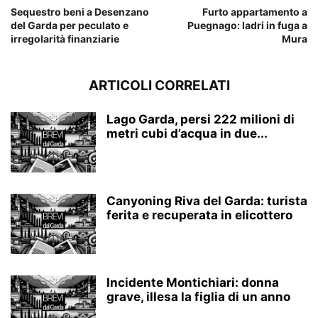
Sequestro beni a Desenzano
Furto appartamento a
del Garda per peculato e
Puegnago: ladri in fuga a
irregolarità finanziarie
Mura
ARTICOLI CORRELATI
Lago Garda, persi 222 milioni di
metri cubi d’acqua in due...
Canyoning Riva del Garda: turista
ferita e recuperata in elicottero
Incidente Montichiari: donna
grave, illesa la figlia di un anno