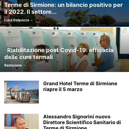
Terme di Sirmione: un bilancio positivo per
il 2022. Il settore...
Luca Delpozzo
-
Riabilitazione post Covid-19: efficacia
delle cure termali
Redazione
-
Grand Hotel Terme di Sirmione
riapre il 5 marzo
Alessandro Signorini nuovo
Direttore Scientifico Sanitario di
Terme di Sirmione