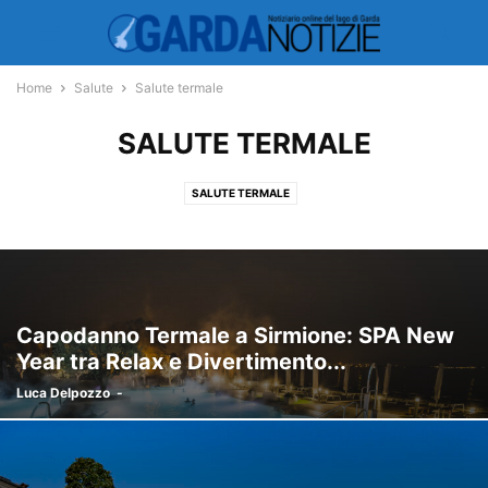
Home
Salute
Salute termale
SALUTE TERMALE
SALUTE TERMALE
Capodanno Termale a Sirmione: SPA New
Year tra Relax e Divertimento...
Luca Delpozzo
-