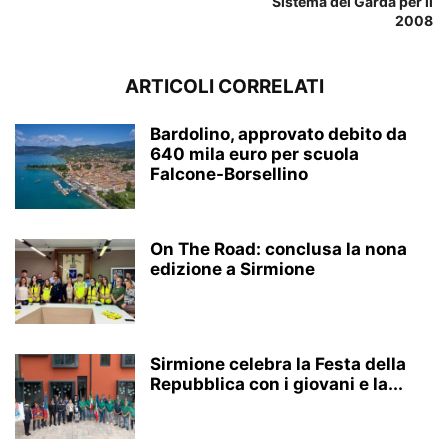
Sistema del Garda per il
2008
ARTICOLI CORRELATI
Bardolino, approvato debito da
640 mila euro per scuola
Falcone-Borsellino
On The Road: conclusa la nona
edizione a Sirmione
Sirmione celebra la Festa della
Repubblica con i giovani e la...