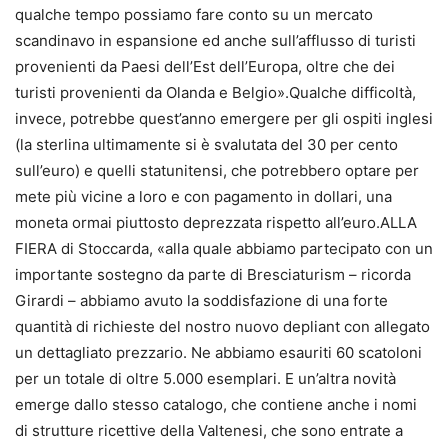
qualche tempo possiamo fare conto su un mercato
scandinavo in espansione ed anche sull’afflusso di turisti
provenienti da Paesi dell’Est dell’Europa, oltre che dei
turisti provenienti da Olanda e Belgio».Qualche difficoltà,
invece, potrebbe quest’anno emergere per gli ospiti inglesi
(la sterlina ultimamente si è svalutata del 30 per cento
sull’euro) e quelli statunitensi, che potrebbero optare per
mete più vicine a loro e con pagamento in dollari, una
moneta ormai piuttosto deprezzata rispetto all’euro.ALLA
FIERA di Stoccarda, «alla quale abbiamo partecipato con un
importante sostegno da parte di Bresciaturism – ricorda
Girardi – abbiamo avuto la soddisfazione di una forte
quantità di richieste del nostro nuovo depliant con allegato
un dettagliato prezzario. Ne abbiamo esauriti 60 scatoloni
per un totale di oltre 5.000 esemplari. E un’altra novità
emerge dallo stesso catalogo, che contiene anche i nomi
di strutture ricettive della Valtenesi, che sono entrate a