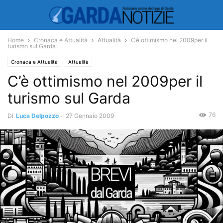
Home
Cronaca e Attualità
Attualità
C’è ottimismo nel 2009per il
turismo sul Garda
Cronaca e Attualità
Attualità
C’è ottimismo nel 2009per il
turismo sul Garda
76
Di
Luca Delpozzo
-
27 Gennaio 2009