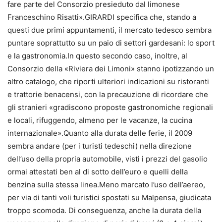
fare parte del Consorzio presieduto dal limonese
Franceschino Risatti».GIRARDI specifica che, stando a
questi due primi appuntamenti, il mercato tedesco sembra
puntare soprattutto su un paio di settori gardesani: lo sport
e la gastronomia.In questo secondo caso, inoltre, al
Consorzio della «Riviera dei Limoni» stanno ipotizzando un
altro catalogo, che riporti ulteriori indicazioni su ristoranti
e trattorie benacensi, con la precauzione di ricordare che
gli stranieri «gradiscono proposte gastronomiche regionali
e locali, rifuggendo, almeno per le vacanze, la cucina
internazionale».Quanto alla durata delle ferie, il 2009
sembra andare (per i turisti tedeschi) nella direzione
dell’uso della propria automobile, visti i prezzi del gasolio
ormai attestati ben al di sotto dell’euro e quelli della
benzina sulla stessa linea.Meno marcato l’uso dell’aereo,
per via di tanti voli turistici spostati su Malpensa, giudicata
troppo scomoda. Di conseguenza, anche la durata della