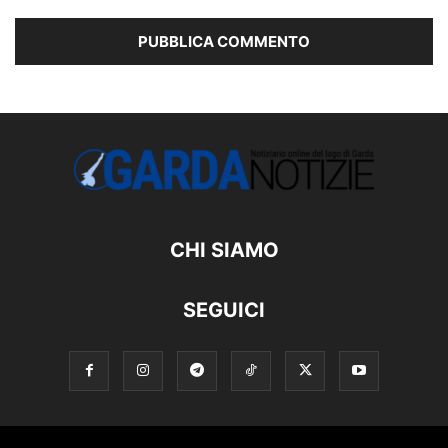
CHI SIAMO
SEGUICI