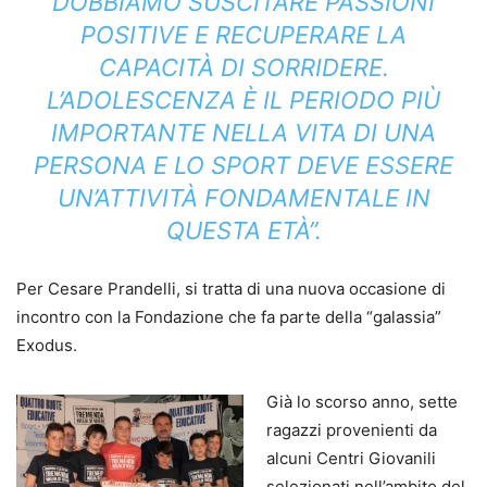
DOBBIAMO SUSCITARE PASSIONI
POSITIVE E RECUPERARE LA
CAPACITÀ DI SORRIDERE.
L’ADOLESCENZA È IL PERIODO PIÙ
IMPORTANTE NELLA VITA DI UNA
PERSONA E LO SPORT DEVE ESSERE
UN’ATTIVITÀ FONDAMENTALE IN
QUESTA ETÀ”.
Per Cesare Prandelli, si tratta di una nuova occasione di
incontro con la Fondazione che fa parte della “galassia”
Exodus.
Già lo scorso anno, sette
ragazzi provenienti da
alcuni Centri Giovanili
selezionati nell’ambito del