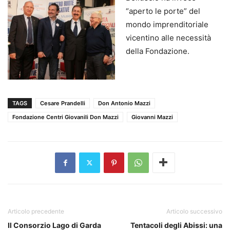
“aperto le porte” del
mondo imprenditoriale
vicentino alle necessità
della Fondazione.
TAGS
Cesare Prandelli
Don Antonio Mazzi
Fondazione Centri Giovanili Don Mazzi
Giovanni Mazzi
Articolo precedente
Articolo successivo
Il Consorzio Lago di Garda
Tentacoli degli Abissi: una