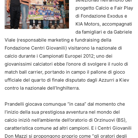
progetto Calcio e Fair Play
di Fondazione Exodus e
KIA Motors, accompagnati
da famigliari e da Gabriele
Viale (responsabile marketing e fundraising della
Fondazione Centri Giovanili) visitarono la nazionale di
calcio durante i Campionati Europei 2012; uno dei
giovanissimi calciatori ebbe l’onore di svolgere il ruolo di
match ball carrier, portando in campo il pallone di gioco
ufficiale del quarto di finale disputato dagli Azzurri a Kiev
contro la nazionale dell’Inghilterra.
Prandelli giocava comunque “in casa” dal momento che
l’inizio della sua prestigiosa avventura nel mondo del
calcio iniziò nell’ambiente dell’oratorio di Orzinuovi (BS),
caratteristica comune ad altri campioni. E i Centri Giovanili
Don Mazzi si propongono proprio come “gli oratori degli