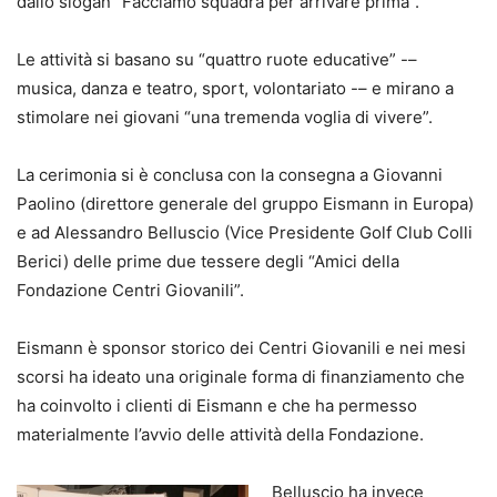
dallo slogan “Facciamo squadra per arrivare prima”.
Le attività si basano su “quattro ruote educative” -–
musica, danza e teatro, sport, volontariato -– e mirano a
stimolare nei giovani “una tremenda voglia di vivere”.
La cerimonia si è conclusa con la consegna a Giovanni
Paolino (direttore generale del gruppo Eismann in Europa)
e ad Alessandro Belluscio (Vice Presidente Golf Club Colli
Berici) delle prime due tessere degli “Amici della
Fondazione Centri Giovanili”.
Eismann è sponsor storico dei Centri Giovanili e nei mesi
scorsi ha ideato una originale forma di finanziamento che
ha coinvolto i clienti di Eismann e che ha permesso
materialmente l’avvio delle attività della Fondazione.
Belluscio ha invece