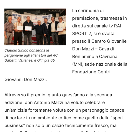
La cerimonia di
premiazione, trasmessa in
diretta sul canale tv RAI
SPORT 2, si è svolta
presso il Centro Giovanile
Don Mazzi – Casa di
Claudio Sinico consegna le
pergamene agli allenatori del AC
Beniamino a Cavriana
Gabetti, Valtenesi e Olimpia 05
(MN), sede nazionale della
Fondazione Centri
Giovanili Don Mazzi.
Attraverso il premio, giunto quest’anno alla seconda
edizione, don Antonio Mazzi ha voluto celebrare
un’amicizia fortemente voluta con un personaggio capace
di portare in un ambiente critico come quello dello “sport
business” non solo un calcio tecnicamente fresco, ma