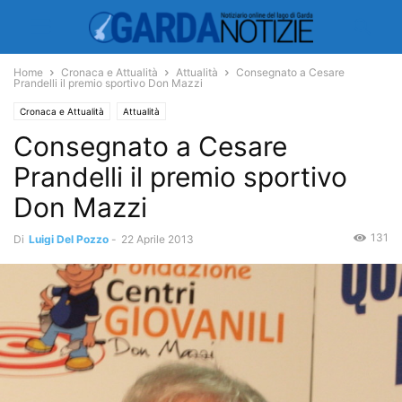
Home
Cronaca e Attualità
Attualità
Consegnato a Cesare
Prandelli il premio sportivo Don Mazzi
Cronaca e Attualità
Attualità
Consegnato a Cesare
Prandelli il premio sportivo
Don Mazzi
131
Di
Luigi Del Pozzo
-
22 Aprile 2013