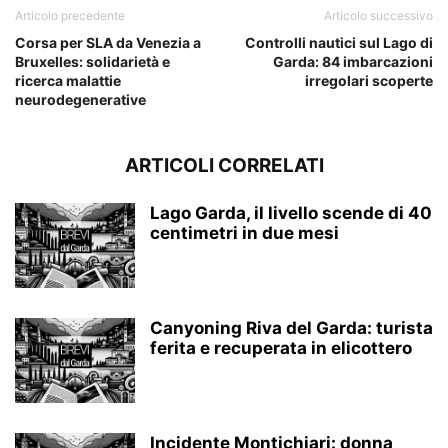
Articolo precedente
Articolo successivo
Corsa per SLA da Venezia a
Controlli nautici sul Lago di
Bruxelles: solidarietà e
Garda: 84 imbarcazioni
ricerca malattie
irregolari scoperte
neurodegenerative
ARTICOLI CORRELATI
Lago Garda, il livello scende di 40
centimetri in due mesi
Canyoning Riva del Garda: turista
ferita e recuperata in elicottero
Incidente Montichiari: donna