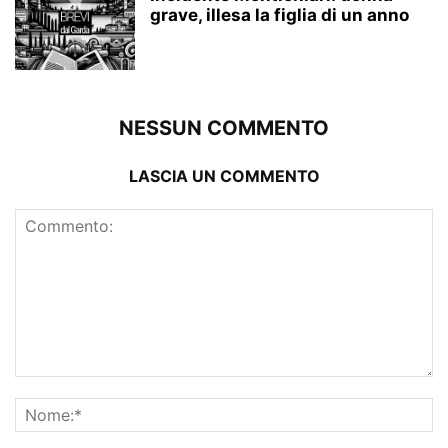
grave, illesa la figlia di un anno
NESSUN COMMENTO
LASCIA UN COMMENTO