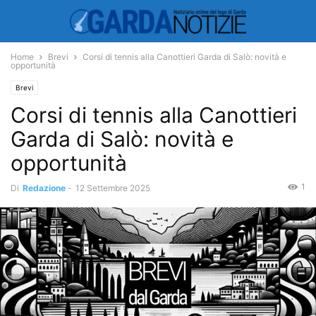
Home
Brevi
Corsi di tennis alla Canottieri Garda di Salò: novità e
opportunità
Brevi
Corsi di tennis alla Canottieri
Garda di Salò: novità e
opportunità
1
Di
Redazione
-
12 Settembre 2025