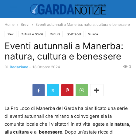
Home
Brevi
Eventi autunnali a Manerba: natura, cultura e benessere
Brevi
Cultura e Storia
Cultura
Spettacoli
Musica
Eventi autunnali a Manerba:
natura, cultura e benessere
3
Di
Redazione
-
18 Ottobre 2024
La Pro Loco di Manerba del Garda ha pianificato una serie
di eventi autunnali che mirano a coinvolgere sia la
comunità locale che i visitatori in attività legate alla
natura
,
alla
cultura
e al
benessere
. Dopo un’estate ricca di