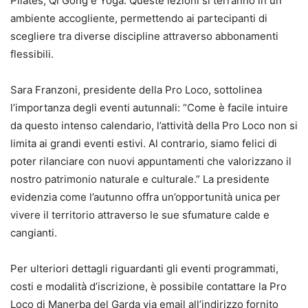
Pilates, Qi Gong e Yoga. Queste lezioni si terranno in un
ambiente accogliente, permettendo ai partecipanti di
scegliere tra diverse discipline attraverso abbonamenti
flessibili.
Sara Franzoni, presidente della Pro Loco, sottolinea
l’importanza degli eventi autunnali: “Come è facile intuire
da questo intenso calendario, l’attività della Pro Loco non si
limita ai grandi eventi estivi. Al contrario, siamo felici di
poter rilanciare con nuovi appuntamenti che valorizzano il
nostro patrimonio naturale e culturale.” La presidente
evidenzia come l’autunno offra un’opportunità unica per
vivere il territorio attraverso le sue sfumature calde e
cangianti.
Per ulteriori dettagli riguardanti gli eventi programmati,
costi e modalità d’iscrizione, è possibile contattare la Pro
Loco di Manerba del Garda via email all’indirizzo fornito