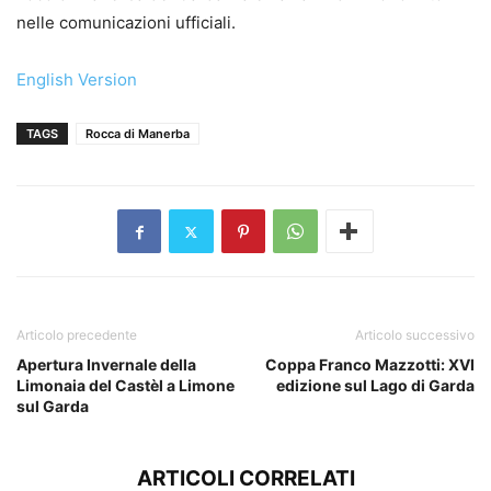
nelle comunicazioni ufficiali.
English Version
TAGS
Rocca di Manerba
Articolo precedente
Articolo successivo
Apertura Invernale della
Coppa Franco Mazzotti: XVI
Limonaia del Castèl a Limone
edizione sul Lago di Garda
sul Garda
ARTICOLI CORRELATI