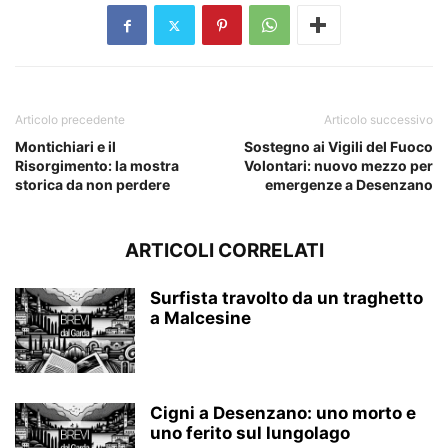
Articolo precedente
Articolo successivo
Montichiari e il
Sostegno ai Vigili del Fuoco
Risorgimento: la mostra
Volontari: nuovo mezzo per
storica da non perdere
emergenze a Desenzano
ARTICOLI CORRELATI
Surfista travolto da un traghetto
a Malcesine
Cigni a Desenzano: uno morto e
uno ferito sul lungolago