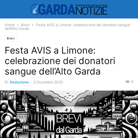
Home
Brevi
Festa AVIS a Limone: celebrazione dei donatori sangue
dell’Alto Garda
Brevi
Festa AVIS a Limone:
celebrazione dei donatori
sangue dell’Alto Garda
5
Di
Redazione
-
3 Dicembre 2025